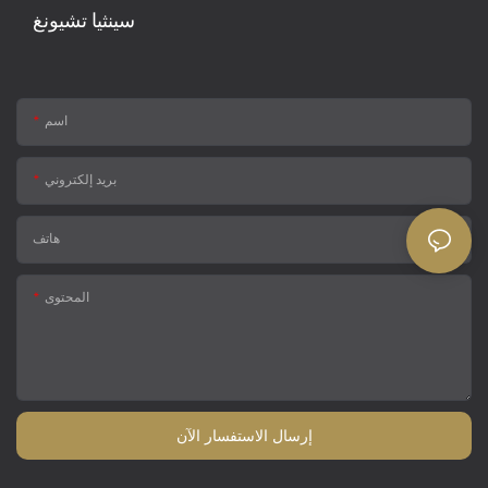
سينثيا تشيونغ
اسم
بريد إلكتروني
هاتف
المحتوى
إرسال الاستفسار الآن