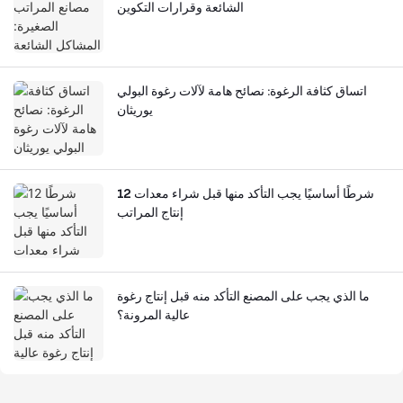
الشائعة وقرارات التكوين
اتساق كثافة الرغوة: نصائح هامة لآلات رغوة البولي
يوريثان
12 شرطًا أساسيًا يجب التأكد منها قبل شراء معدات
إنتاج المراتب
ما الذي يجب على المصنع التأكد منه قبل إنتاج رغوة
عالية المرونة؟