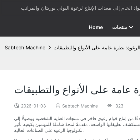
منتجات
Home
الرغوة: نظرة عامة على الأنواع والتطبيقات
Sabtech Machine
ة عامة على الأنواع والتطبيقات
2026-01-03
Sabtech Machine
323
دءًا من إنتاج قوام رغوي فاخر في منتجات العناية الشخصية ووصولًا إلى
 وتستكشف تطبيقاتها الواسعة، مقدمةً لمحةً شاملةً للمهتمين بكيفية تأثير
تكنولوجيا الرغوة على الصناعات الحالية.