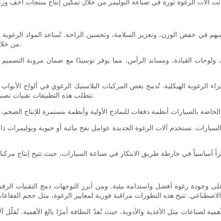
م في خفض الوزن، وتعزيز السلامة، وتحسين الراحة. تُساعد المواد الرغوية خفي
من خلال تقليل الوزن الإجمالي للمركبة، وبالتالي تحسين كفاءة استهلاك الوقود.
ولوحات القيادة، ومساند الرأس، مما يوفر توسيدًا مع ضمان مرونة التصميم ومتانت
لأجزاء الرغوية الهيكلية. تُدمج بعض المركبات البلاستيك الرغوي في ألواح الأبو
تتطلب هذه التطبيقات تقنيات تصنيع هجينة تتفاعل فيها آلات الرغوة مع عمليات الصب لإنتاج أجزاء متكاملة.
عة السيارات. تستخدم آلات الرغوة الجديدة عوامل نفخ مائية أو حيوية وبوليمر
على وجودة رغوة أفضل واستدامة بيئية. ومن أبرز التوجهات دمج التقنيات الرقم
الأهمية لصناعات مثل الأغذية والأدوية، حيث تُعدّ النظافة أمرًا بالغ الأهمية. تُق