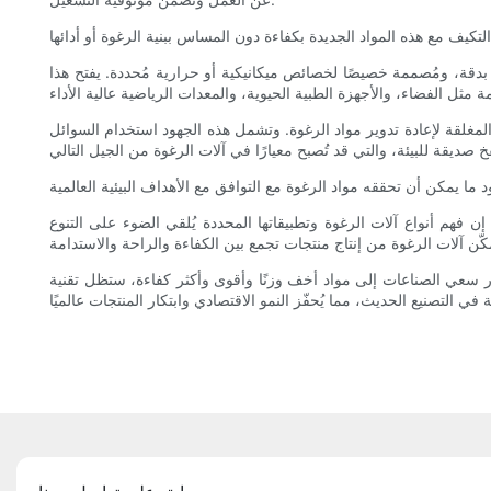
ا بدقة، ومُصممة خصيصًا لخصائص ميكانيكية أو حرارية مُحددة. يفتح هذا
المغلقة لإعادة تدوير مواد الرغوة. وتشمل هذه الجهود استخدام السوائل
فهم أنواع آلات الرغوة وتطبيقاتها المحددة يُلقي الضوء على التنوع
ار سعي الصناعات إلى مواد أخف وزنًا وأقوى وأكثر كفاءة، ستظل تقنية