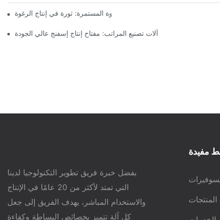
آلات الرغوة المستمرة: ثورة في إنتاج الرغوة
آلات تصنيع المراتب: مفتاح إنتاج إسفنج عالي الجودة
ط مفيدة
بفضل خبرة فريق تطوير التكنولوجيا لدينا
سوفيرات
التي تمتد لأكثر من 20 عامًا في الإنتاج
المنتجات
والاستخدام المباشر، يهدف الفريق إلى جعل
كل آلة تتميز بخصائص البساطة وكفاءة
الخدمات