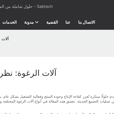
حلول شاملة من المواد الخام إلى معدات الإنتاج لرغوة البولي يوريثان والمراتب - Sabtech
الاتصال بنا
عنا
القضية
مدونة
الخدمات
آلات 
آلات الرغوة: نظر
 حلولًا مبتكرة تُعزز كفاءة الإنتاج وجودة المنتج وفعالية التشغيل بشكل عام. ب
زأ من عمليات التصنيع الحديثة. تتعمق هذه المقالة في أنواع آلات الرغوة المختلفة