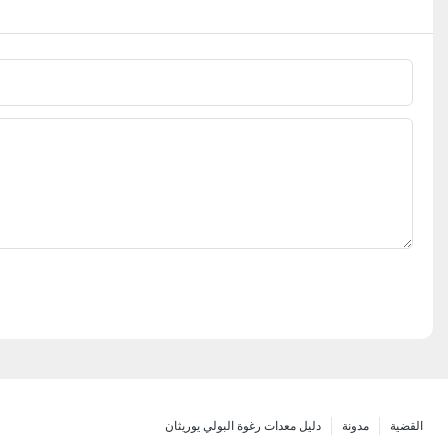
القضية
مدونة
دليل معدات رغوة البولي يوريثان