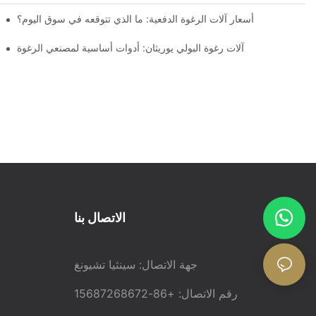
أسعار آلات الرغوة الدفعية: ما الذي تتوقعه في سوق اليوم؟
آلات رغوة البولي يوريثان: أدوات أساسية لمصنعي الرغوة
الاتصال بنا
جهة الاتصال: سينثيا تشيونغ
رقم الاتصال: +86-15687268672