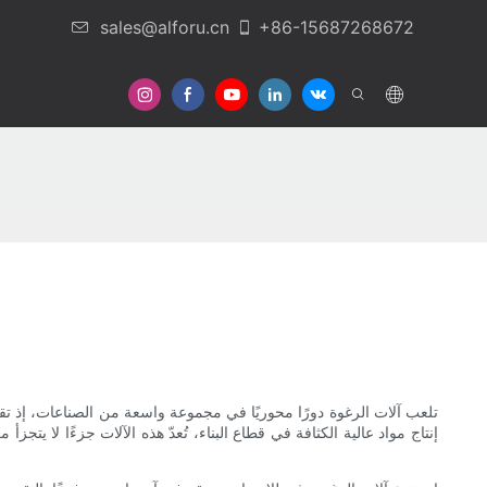
sales@alforu.cn
+86-15687268672
تلعب آلات الرغوة دورًا محوريًا في مجموعة واسعة من الصناعات، إذ تقدم
إنتاج مواد عالية الكثافة في قطاع البناء، تُعدّ هذه الآلات جزءًا لا يتج