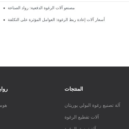
مصنعو آلات الرغوة الدفعية: رواد الصناعة
أسعار آلات إعادة ربط الرغوة: العوامل المؤثرة على التكلفة
المنتجات
رواب
آلة تصنيع رغوة البولي يوريثان
هوم
آلات تقطيع الرغوة
آلة تمزيق الرغوة