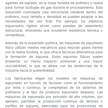
agentes de soplado, en la masa fundida de polímero o resina
para formar burbujas de gas durante el procesamiento. Esta
expansión controlada crea estructuras celulares dentro del
polímero, cuyo tamaño y densidad se pueden adaptar a las
necesidades del uso final. Por ejemplo, los plásticos
espumados rígidos sirven como paneles de aislamiento
estructural, ofreciendo una excelente resistencia térmica y
rentabilidad.
Además de la expansión química, las máquinas de espumado
físico utilizan medios mecánicos para mezclar gases inertes
con la resina fundida, lo que ofrece técnicas alternativas para
la formación de espuma. Estas espumas físicas suelen
presentar un menor impacto ambiental y una mayor
reciclabilidad, lo que se alinea con las tendencias de la
industria hacia la sostenibilidad.
Los fabricantes eligen los modelos de máquinas de
espumado en función de factores como el funcionamiento
por lotes o continuo, la complejidad de los sistemas de
polímeros y el tipo de producto espumado deseado. Las
máquinas de espumado por extrusión de alto volumen, por
ejemplo, permiten la producción continua de láminas o
perfiles de espuma, esenciales para los productores de