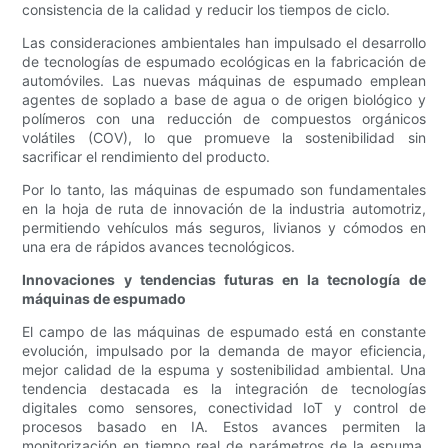
consistencia de la calidad y reducir los tiempos de ciclo.
Las consideraciones ambientales han impulsado el desarrollo
de tecnologías de espumado ecológicas en la fabricación de
automóviles. Las nuevas máquinas de espumado emplean
agentes de soplado a base de agua o de origen biológico y
polímeros con una reducción de compuestos orgánicos
volátiles (COV), lo que promueve la sostenibilidad sin
sacrificar el rendimiento del producto.
Por lo tanto, las máquinas de espumado son fundamentales
en la hoja de ruta de innovación de la industria automotriz,
permitiendo vehículos más seguros, livianos y cómodos en
una era de rápidos avances tecnológicos.
Innovaciones y tendencias futuras en la tecnología de
máquinas de espumado
El campo de las máquinas de espumado está en constante
evolución, impulsado por la demanda de mayor eficiencia,
mejor calidad de la espuma y sostenibilidad ambiental. Una
tendencia destacada es la integración de tecnologías
digitales como sensores, conectividad IoT y control de
procesos basado en IA. Estos avances permiten la
monitorización en tiempo real de parámetros de la espuma,