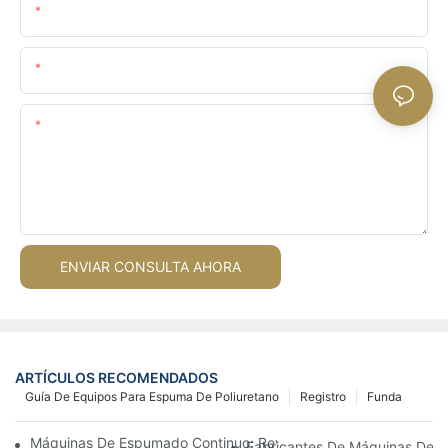
Nombre
Email
Contenido
ENVIAR CONSULTA AHORA
ARTÍCULOS RECOMENDADOS
Guía De Equipos Para Espuma De Poliuretano
Registro
Funda
Máquinas De Espumado Continuo: Revolucionando La Producc
Fabricantes De Máquinas De Es