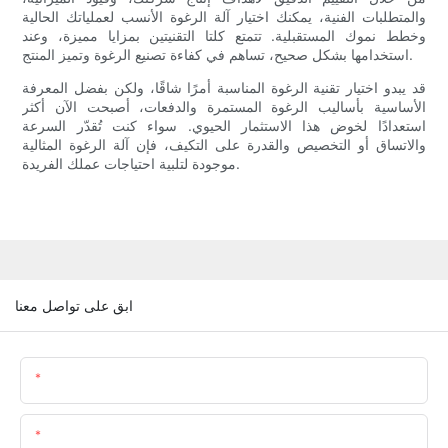
والمتطلبات الفنية، يمكنك اختيار آلة الرغوة الأنسب لعملياتك الحالية
وخطط نموك المستقبلية. تتمتع كلتا التقنيتين بمزايا مميزة، وعند
استخدامها بشكل صحيح، تساهم في كفاءة تصنيع الرغوة وتميز المنتج.
قد يبدو اختيار تقنية الرغوة المناسبة أمرًا شاقًا، ولكن بفضل المعرفة
الأساسية بأساليب الرغوة المستمرة والدفعات، أصبحت الآن أكثر
استعدادًا لخوض هذا الاستثمار الحيوي. سواء كنت تُقدّر السرعة
والاتساق أو التخصيص والقدرة على التكيف، فإن آلة الرغوة المثالية
موجودة لتلبية احتياجات عملك الفريدة.
ابق على تواصل معنا
اسم
البريد الإلكتروني