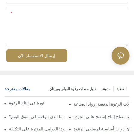
المحتوى
إرسال الاستفسار الآن
مقالات مقترحة
القضية
مدونة
دليل معدات رغوة البولي يوريثان
آلات الرغوة المستمرة: ثورة في إنتاج الرغوة
آلات الرغوة الدفعية: رواد الصناعة
تب: مفتاح إنتاج إسفنج عالي الجودة
أسعار آلات الرغوة الدفعية: ما الذي تتوقعه في سوق اليوم؟
يثان: أدوات أساسية لمصنعي الرغوة
أسعار آلات إعادة ربط الرغوة: العوامل المؤثرة على التكلفة