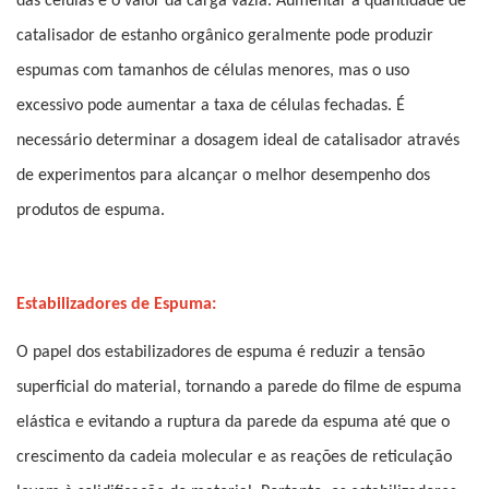
das células e o valor da carga vazia. Aumentar a quantidade de
catalisador de estanho orgânico geralmente pode produzir
espumas com tamanhos de células menores, mas o uso
excessivo pode aumentar a taxa de células fechadas. É
necessário determinar a dosagem ideal de catalisador através
de experimentos para alcançar o melhor desempenho dos
produtos de espuma.
Estabilizadores de Espuma:
O papel dos estabilizadores de espuma é reduzir a tensão
superficial do material, tornando a parede do filme de espuma
elástica e evitando a ruptura da parede da espuma até que o
crescimento da cadeia molecular e as reações de reticulação