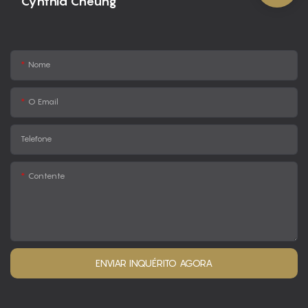
Cynthia Cheung
Nome
O Email
Telefone
Contente
ENVIAR INQUÉRITO AGORA