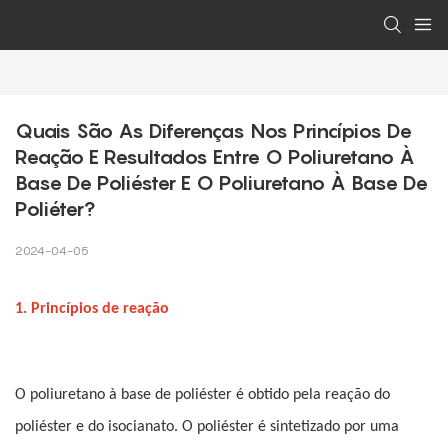
Quais São As Diferenças Nos Princípios De 
Reação E Resultados Entre O Poliuretano À 
Base De Poliéster E O Poliuretano À Base De 
Poliéter?
2024-04-05
1. Princípios de reação
O poliuretano à base de poliéster é obtido pela reação do
poliéster e do isocianato. O poliéster é sintetizado por uma