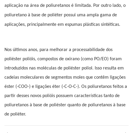
aplicação na área de poliuretanos é limitada. Por outro lado, o
poliuretano à base de poliéter possui uma ampla gama de
aplicações, principalmente em espumas plásticas sintéticas.
Nos últimos anos, para melhorar a processabilidade dos
poliéster polióis, compostos de oxirano (como PO/EO) foram
introduzidos nas moléculas de poliéster poliol. Isso resulta em
cadeias moleculares de segmentos moles que contêm ligações
éster (-COO-) e ligações éter (-C-O-C-). Os poliuretanos feitos a
partir desses novos polióis possuem características tanto de
poliuretanos à base de poliéster quanto de poliuretanos à base
de poliéter.