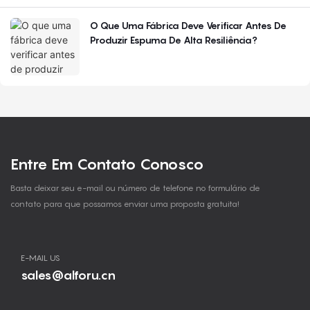
O Que Uma Fábrica Deve Verificar Antes De
Produzir Espuma De Alta Resiliência?
Entre Em Contato Conosco
Basta deixar seu e-mail ou número de telefone no formulário de
contato para que possamos enviar uma proposta gratuita!
E-MAIL US
sales@alforu.cn