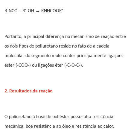
→
R-NCO + R'-OH
RNHCOOR'
Portanto, a principal diferença no mecanismo de reação entre
os dois tipos de poliuretano reside no fato de a cadeia
molecular do segmento mole conter principalmente ligações
éster (-COO-) ou ligações éter (-C-O-C-).
2. Resultados da reação
O poliuretano à base de poliéster possui alta resistência
mecânica, boa resistência ao óleo e resistência ao calor.