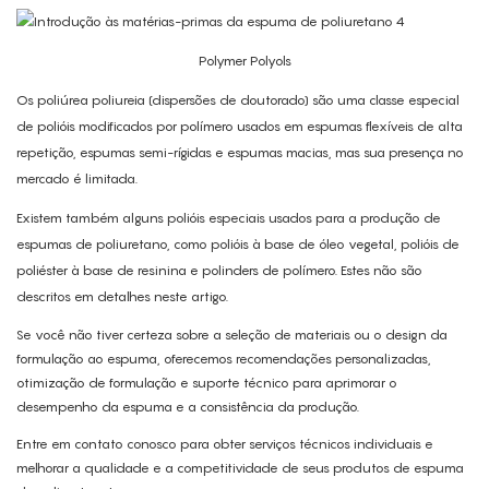
Polymer Polyols
Os poliúrea poliureia (dispersões de doutorado) são uma classe especial
de polióis modificados por polímero usados ​​em espumas flexíveis de alta
repetição, espumas semi-rígidas e espumas macias, mas sua presença no
mercado é limitada.
Existem também alguns polióis especiais usados ​​para a produção de
espumas de poliuretano, como polióis à base de óleo vegetal, polióis de
poliéster à base de resinina e polinders de polímero. Estes não são
descritos em detalhes neste artigo.
Se você não tiver certeza sobre a seleção de materiais ou o design da
formulação ao espuma, oferecemos recomendações personalizadas,
otimização de formulação e suporte técnico para aprimorar o
desempenho da espuma e a consistência da produção.
Entre em contato conosco para obter serviços técnicos individuais e
melhorar a qualidade e a competitividade de seus produtos de espuma