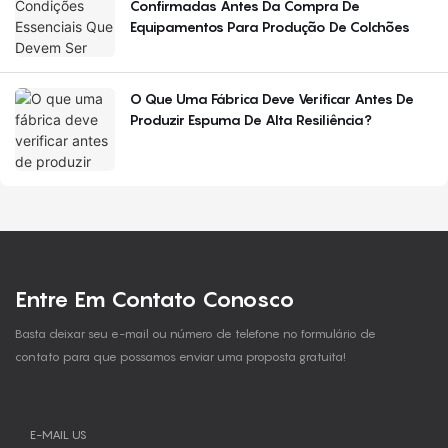
Confirmadas Antes Da Compra De
Equipamentos Para Produção De Colchões
O Que Uma Fábrica Deve Verificar Antes De
Produzir Espuma De Alta Resiliência?
Entre Em Contato Conosco
Basta deixar seu e-mail ou número de telefone no formulário de
contato para que possamos enviar uma proposta gratuita!
E-MAIL US