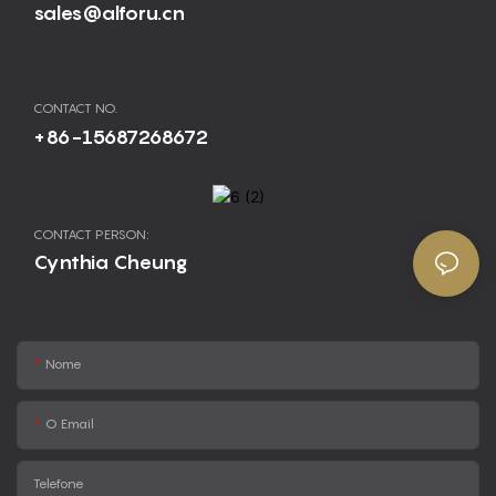
sales@alforu.cn
CONTACT NO.
+86-15687268672
CONTACT PERSON:
Cynthia Cheung
Nome
O Email
Telefone