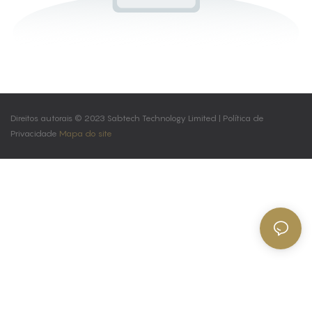
Direitos autorais © 2023 Sabtech Technology Limited |
Política de
Privacidade
Mapa do site