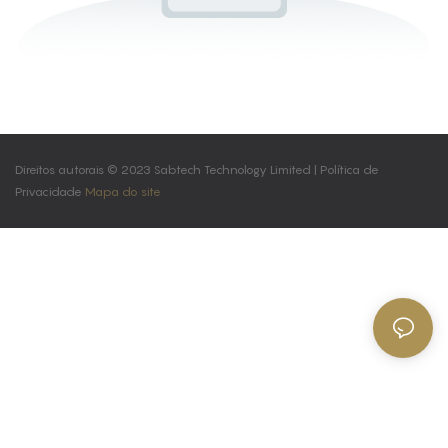
Direitos autorais © 2023 Sabtech Technology Limited |
Política de
Privacidade
Mapa do site