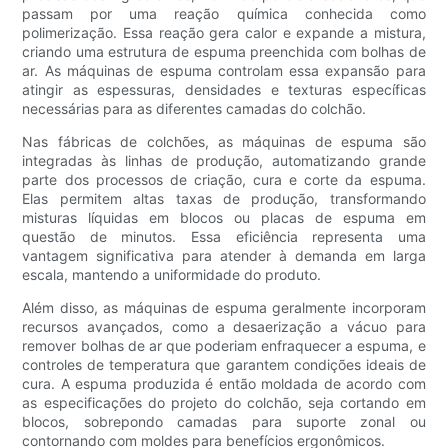
passam por uma reação química conhecida como
polimerização. Essa reação gera calor e expande a mistura,
criando uma estrutura de espuma preenchida com bolhas de
ar. As máquinas de espuma controlam essa expansão para
atingir as espessuras, densidades e texturas específicas
necessárias para as diferentes camadas do colchão.
Nas fábricas de colchões, as máquinas de espuma são
integradas às linhas de produção, automatizando grande
parte dos processos de criação, cura e corte da espuma.
Elas permitem altas taxas de produção, transformando
misturas líquidas em blocos ou placas de espuma em
questão de minutos. Essa eficiência representa uma
vantagem significativa para atender à demanda em larga
escala, mantendo a uniformidade do produto.
Além disso, as máquinas de espuma geralmente incorporam
recursos avançados, como a desaerização a vácuo para
remover bolhas de ar que poderiam enfraquecer a espuma, e
controles de temperatura que garantem condições ideais de
cura. A espuma produzida é então moldada de acordo com
as especificações do projeto do colchão, seja cortando em
blocos, sobrepondo camadas para suporte zonal ou
contornando com moldes para benefícios ergonômicos.