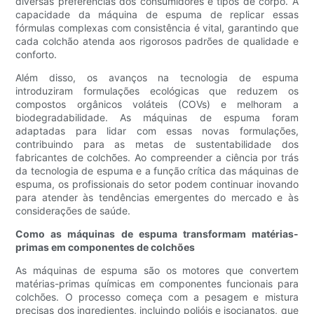
diversas preferências dos consumidores e tipos de corpo. A
capacidade da máquina de espuma de replicar essas
fórmulas complexas com consistência é vital, garantindo que
cada colchão atenda aos rigorosos padrões de qualidade e
conforto.
Além disso, os avanços na tecnologia de espuma
introduziram formulações ecológicas que reduzem os
compostos orgânicos voláteis (COVs) e melhoram a
biodegradabilidade. As máquinas de espuma foram
adaptadas para lidar com essas novas formulações,
contribuindo para as metas de sustentabilidade dos
fabricantes de colchões. Ao compreender a ciência por trás
da tecnologia de espuma e a função crítica das máquinas de
espuma, os profissionais do setor podem continuar inovando
para atender às tendências emergentes do mercado e às
considerações de saúde.
Como as máquinas de espuma transformam matérias-
primas em componentes de colchões
As máquinas de espuma são os motores que convertem
matérias-primas químicas em componentes funcionais para
colchões. O processo começa com a pesagem e mistura
precisas dos ingredientes, incluindo polióis e isocianatos, que