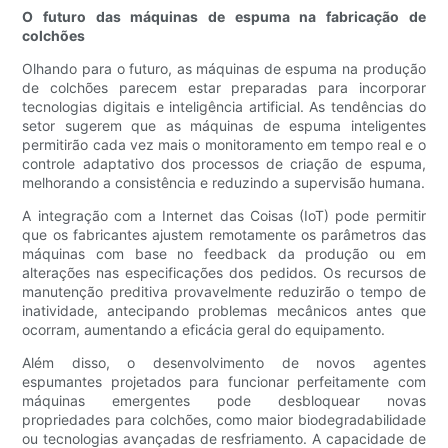
O futuro das máquinas de espuma na fabricação de
colchões
Olhando para o futuro, as máquinas de espuma na produção
de colchões parecem estar preparadas para incorporar
tecnologias digitais e inteligência artificial. As tendências do
setor sugerem que as máquinas de espuma inteligentes
permitirão cada vez mais o monitoramento em tempo real e o
controle adaptativo dos processos de criação de espuma,
melhorando a consistência e reduzindo a supervisão humana.
A integração com a Internet das Coisas (IoT) pode permitir
que os fabricantes ajustem remotamente os parâmetros das
máquinas com base no feedback da produção ou em
alterações nas especificações dos pedidos. Os recursos de
manutenção preditiva provavelmente reduzirão o tempo de
inatividade, antecipando problemas mecânicos antes que
ocorram, aumentando a eficácia geral do equipamento.
Além disso, o desenvolvimento de novos agentes
espumantes projetados para funcionar perfeitamente com
máquinas emergentes pode desbloquear novas
propriedades para colchões, como maior biodegradabilidade
ou tecnologias avançadas de resfriamento. A capacidade de