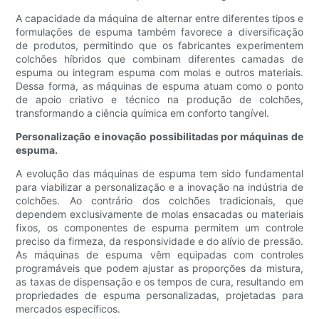
A capacidade da máquina de alternar entre diferentes tipos e
formulações de espuma também favorece a diversificação
de produtos, permitindo que os fabricantes experimentem
colchões híbridos que combinam diferentes camadas de
espuma ou integram espuma com molas e outros materiais.
Dessa forma, as máquinas de espuma atuam como o ponto
de apoio criativo e técnico na produção de colchões,
transformando a ciência química em conforto tangível.
Personalização e inovação possibilitadas por máquinas de
espuma.
A evolução das máquinas de espuma tem sido fundamental
para viabilizar a personalização e a inovação na indústria de
colchões. Ao contrário dos colchões tradicionais, que
dependem exclusivamente de molas ensacadas ou materiais
fixos, os componentes de espuma permitem um controle
preciso da firmeza, da responsividade e do alívio de pressão.
As máquinas de espuma vêm equipadas com controles
programáveis ​​que podem ajustar as proporções da mistura,
as taxas de dispensação e os tempos de cura, resultando em
propriedades de espuma personalizadas, projetadas para
mercados específicos.