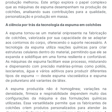
produção melhorou. Este artigo explora o papel complexo
que as máquinas de espuma desempenham na produção de
colchões, analisando suas contribuições para a qualidade,
personalização e produção em massa.
A ciência por trás da tecnologia da espuma em colchões
A espuma tornou-se um material onipresente na fabricação
de colchões, valorizada por sua capacidade de se adaptar
aos contornos do corpo, oferecendo o suporte necessário. A
tecnologia da espuma utiliza reações químicas para criar
estruturas celulares dentro do material, permitindo que ele se
expanda e solidifique em uma forma resiliente e confortável.
As máquinas de espuma facilitam esse processo, misturando
e dispensando com precisão matérias-primas como polióis,
isocianatos, água e vários aditivos para produzir diferentes
tipos de espuma — desde espuma viscoelástica e espuma
de poliuretano até variantes de látex.
A espuma produzida não é homogênea; variações na
densidade, firmeza e respirabilidade dependem muito das
configurações da máquina e das formulações químicas
utilizadas. Essa versatilidade permite que os fabricantes de
colchões criem produtos personalizados para atender às