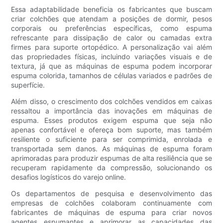
Essa adaptabilidade beneficia os fabricantes que buscam
criar colchões que atendam a posições de dormir, pesos
corporais ou preferências específicas, como espuma
refrescante para dissipação de calor ou camadas extra
firmes para suporte ortopédico. A personalização vai além
das propriedades físicas, incluindo variações visuais e de
textura, já que as máquinas de espuma podem incorporar
espuma colorida, tamanhos de células variados e padrões de
superfície.
Além disso, o crescimento dos colchões vendidos em caixas
ressaltou a importância das inovações em máquinas de
espuma. Esses produtos exigem espuma que seja não
apenas confortável e ofereça bom suporte, mas também
resiliente o suficiente para ser comprimida, enrolada e
transportada sem danos. As máquinas de espuma foram
aprimoradas para produzir espumas de alta resiliência que se
recuperam rapidamente da compressão, solucionando os
desafios logísticos do varejo online.
Os departamentos de pesquisa e desenvolvimento das
empresas de colchões colaboram continuamente com
fabricantes de máquinas de espuma para criar novos
agentes espumantes e aprimorar as capacidades das