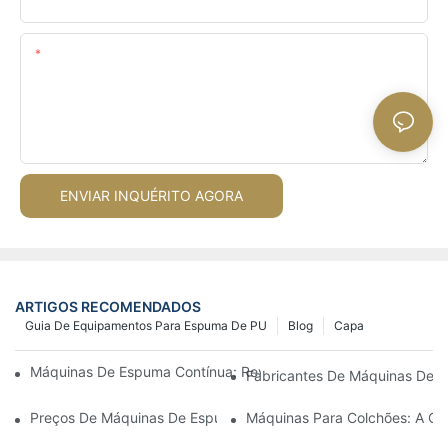
Contente
ENVIAR INQUÉRITO AGORA
ARTIGOS RECOMENDADOS
Guia De Equipamentos Para Espuma De PU
Blog
Capa
Máquinas De Espuma Contínua: Revolucionando A Produção D
Fabricantes De Máquinas De E
Preços De Máquinas De Espuma Em Lote: O Que Esperar No Me
Máquinas Para Colchões: A Ch