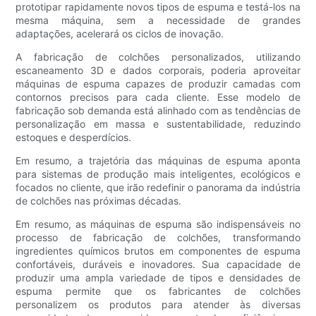
prototipar rapidamente novos tipos de espuma e testá-los na
mesma máquina, sem a necessidade de grandes
adaptações, acelerará os ciclos de inovação.
A fabricação de colchões personalizados, utilizando
escaneamento 3D e dados corporais, poderia aproveitar
máquinas de espuma capazes de produzir camadas com
contornos precisos para cada cliente. Esse modelo de
fabricação sob demanda está alinhado com as tendências de
personalização em massa e sustentabilidade, reduzindo
estoques e desperdícios.
Em resumo, a trajetória das máquinas de espuma aponta
para sistemas de produção mais inteligentes, ecológicos e
focados no cliente, que irão redefinir o panorama da indústria
de colchões nas próximas décadas.
Em resumo, as máquinas de espuma são indispensáveis ​​no
processo de fabricação de colchões, transformando
ingredientes químicos brutos em componentes de espuma
confortáveis, duráveis ​​e inovadores. Sua capacidade de
produzir uma ampla variedade de tipos e densidades de
espuma permite que os fabricantes de colchões
personalizem os produtos para atender às diversas