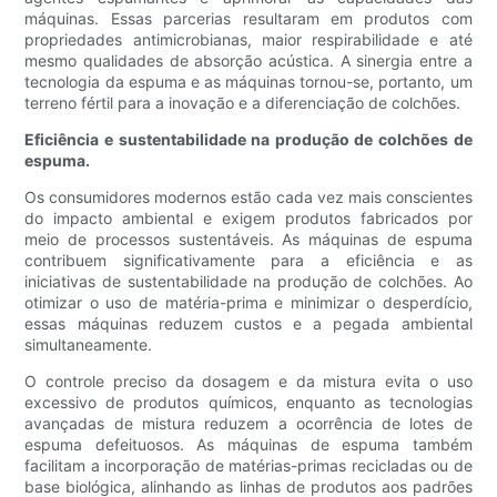
máquinas. Essas parcerias resultaram em produtos com
propriedades antimicrobianas, maior respirabilidade e até
mesmo qualidades de absorção acústica. A sinergia entre a
tecnologia da espuma e as máquinas tornou-se, portanto, um
terreno fértil para a inovação e a diferenciação de colchões.
Eficiência e sustentabilidade na produção de colchões de
espuma.
Os consumidores modernos estão cada vez mais conscientes
do impacto ambiental e exigem produtos fabricados por
meio de processos sustentáveis. As máquinas de espuma
contribuem significativamente para a eficiência e as
iniciativas de sustentabilidade na produção de colchões. Ao
otimizar o uso de matéria-prima e minimizar o desperdício,
essas máquinas reduzem custos e a pegada ambiental
simultaneamente.
O controle preciso da dosagem e da mistura evita o uso
excessivo de produtos químicos, enquanto as tecnologias
avançadas de mistura reduzem a ocorrência de lotes de
espuma defeituosos. As máquinas de espuma também
facilitam a incorporação de matérias-primas recicladas ou de
base biológica, alinhando as linhas de produtos aos padrões