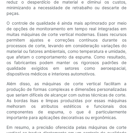
reduz o desperdício de material e diminui os custos,
minimizando a necessidade de retrabalho ou descarte de
peças.
O controle de qualidade é ainda mais aprimorado por meio
de opções de monitoramento em tempo real integradas em
muitas máquinas de corte vertical modernas. Esses recursos
permitem ajustes e correções contínuos durante os
processos de corte, levando em consideração variações do
material ou fatores ambientais, como temperatura e umidade,
que afetam o comportamento da espuma. Como resultado,
os fabricantes podem manter os rigorosos padrões de
qualidade exigidos em setores como aeroespacial,
dispositivos médicos e interiores automotivos.
Além disso, as máquinas de corte vertical facilitam a
produção de formas complexas e dimensões personalizadas
que seriam difíceis de alcançar com outras técnicas de corte.
As bordas lisas e limpas produzidas por essas máquinas
melhoram os atributos estéticos e funcionais dos
componentes de espuma, o que é particularmente
importante para aplicações decorativas ou ergonômicas.
Em resumo, a precisão oferecida pelas máquinas de corte
vertical se traduz diretamente em um controle de qualidade