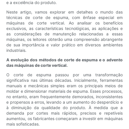
e a excelência do produto.
Neste artigo, vamos explorar em detalhes o mundo das
técnicas de corte de espuma, com ênfase especial em
máquinas de corte vertical. Ao analisar os benefícios
exclusivos, as características tecnológicas, as aplicações e
as considerações de manutenção relacionadas a essas
máquinas, os leitores obterão uma compreensão abrangente
de sua importância e valor prático em diversos ambientes
industriais.
A evolução dos métodos de corte de espuma e o advento
das máquinas de corte vertical.
O corte de espuma passou por uma transformação
significativa nas últimas décadas. Inicialmente, ferramentas
manuais e mecânicas simples eram os principais meios de
moldar e dimensionar materiais de espuma. Esses processos,
no entanto, eram frequentemente demorados, inconsistentes
e propensos a erros, levando a um aumento do desperdício e
à diminuição da qualidade do produto. À medida que a
demanda por cortes mais rápidos, precisos e repetíveis
aumentou, os fabricantes começaram a investir em máquinas
mais sofisticadas.