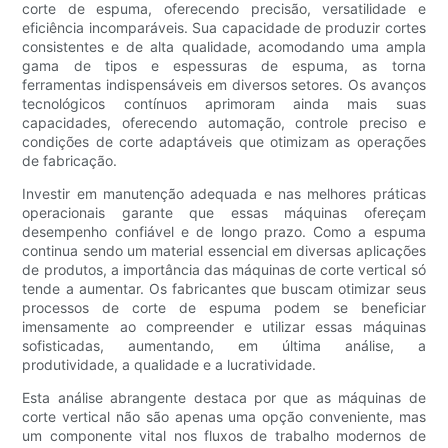
corte de espuma, oferecendo precisão, versatilidade e
eficiência incomparáveis. Sua capacidade de produzir cortes
consistentes e de alta qualidade, acomodando uma ampla
gama de tipos e espessuras de espuma, as torna
ferramentas indispensáveis ​​em diversos setores. Os avanços
tecnológicos contínuos aprimoram ainda mais suas
capacidades, oferecendo automação, controle preciso e
condições de corte adaptáveis ​​que otimizam as operações
de fabricação.
Investir em manutenção adequada e nas melhores práticas
operacionais garante que essas máquinas ofereçam
desempenho confiável e de longo prazo. Como a espuma
continua sendo um material essencial em diversas aplicações
de produtos, a importância das máquinas de corte vertical só
tende a aumentar. Os fabricantes que buscam otimizar seus
processos de corte de espuma podem se beneficiar
imensamente ao compreender e utilizar essas máquinas
sofisticadas, aumentando, em última análise, a
produtividade, a qualidade e a lucratividade.
Esta análise abrangente destaca por que as máquinas de
corte vertical não são apenas uma opção conveniente, mas
um componente vital nos fluxos de trabalho modernos de