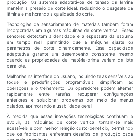
produção. Os sistemas adaptativos de tensão da lâmina
mantêm a pressão de corte ideal, reduzindo o desgaste da
lâmina e melhorando a qualidade do corte.
Tecnologias de sensoriamento de materiais também foram
incorporadas em algumas máquinas de corte vertical. Esses
sensores detectam a densidade e a espessura da espuma
em tempo real, permitindo que a máquina ajuste os
parâmetros de corte dinamicamente. Essa capacidade
adaptativa garante um desempenho consistente mesmo
quando as propriedades da matéria-prima variam de lote
para lote.
Melhorias na interface do usuário, incluindo telas sensíveis ao
toque e predefinições programáveis, simplificam as
operações e o treinamento. Os operadores podem alternar
rapidamente entre tarefas, recuperar configurações
anteriores e solucionar problemas por meio de menus
guiados, aprimorando a usabilidade geral.
À medida que essas inovações tecnológicas continuam a
evoluir, as máquinas de corte vertical tornam-se mais
acessíveis e com melhor relação custo-benefício, permitindo
que os fabricantes enfrentem desafios de produção cada
vez mais complexos.