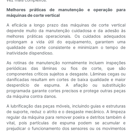
Melhores práticas de manutenção e operação para
máquinas de corte vertical
A eficácia a longo prazo das máquinas de corte vertical
depende muito da manutenção cuidadosa e da adesão às
melhores práticas operacionais. Os cuidados adequados
prolongam a vida útil do equipamento, garantem uma
qualidade de corte consistente e minimizam o tempo de
inatividade dispendioso.
As rotinas de manutenção normalmente incluem inspeções
periódicas das lâminas ou fios de corte, que são
componentes críticos sujeitos a desgaste. Lâminas cegas ou
danificadas resultam em cortes de baixa qualidade e maior
desperdício de espuma. A afiação ou substituição
programada garante cortes precisos e protege outras peças
da máquina contra danos.
A lubrificação das peças móveis, incluindo guias e estruturas
de suporte, reduz o atrito e o desgaste mecânico. A limpeza
regular da máquina para remover poeira e detritos também é
vital, pois partículas de espuma podem se acumular e
prejudicar o funcionamento dos sensores ou os movimentos