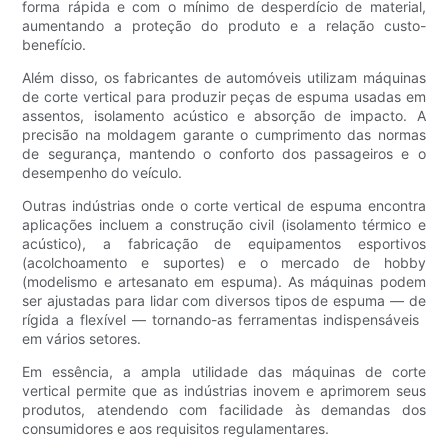
forma rápida e com o mínimo de desperdício de material,
aumentando a proteção do produto e a relação custo-
benefício.
Além disso, os fabricantes de automóveis utilizam máquinas
de corte vertical para produzir peças de espuma usadas em
assentos, isolamento acústico e absorção de impacto. A
precisão na moldagem garante o cumprimento das normas
de segurança, mantendo o conforto dos passageiros e o
desempenho do veículo.
Outras indústrias onde o corte vertical de espuma encontra
aplicações incluem a construção civil (isolamento térmico e
acústico), a fabricação de equipamentos esportivos
(acolchoamento e suportes) e o mercado de hobby
(modelismo e artesanato em espuma). As máquinas podem
ser ajustadas para lidar com diversos tipos de espuma — de
rígida a flexível — tornando-as ferramentas indispensáveis ​​
em vários setores.
Em essência, a ampla utilidade das máquinas de corte
vertical permite que as indústrias inovem e aprimorem seus
produtos, atendendo com facilidade às demandas dos
consumidores e aos requisitos regulamentares.