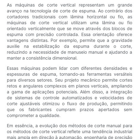
As máquinas de corte vertical representam um grande
avanço na tecnologia de corte de espuma. Ao contrário dos
cortadores tradicionais com lâmina horizontal ou fio, as
máquinas de corte vertical utilizam uma lâmina ou fio
orientado verticalmente que se move através dos blocos de
espuma com precisão controlada. Essa orientação oferece
vantagens distintas. Por exemplo, permite que a gravidade
auxilie na estabilização da espuma durante o corte,
reduzindo a necessidade de manuseio manual e ajudando a
manter a consistência dimensional.
Essas máquinas podem lidar com diferentes densidades e
espessuras de espuma, tornando-as ferramentas versáteis
para diversos setores. Seu projeto mecânico permite cortes
retos e angulares complexos em planos verticais, ampliando
a gama de aplicações potenciais. Além disso, a integração
de sistemas de controle automatizados e velocidades de
corte ajustáveis ​​otimizou o fluxo de produção, permitindo
que os fabricantes cumpram prazos apertados sem
comprometer a qualidade.
Em essência, a evolução dos métodos de corte manual para
os métodos de corte vertical reflete uma tendência industrial
mais ampla em direção à automação, engenharia de precisão