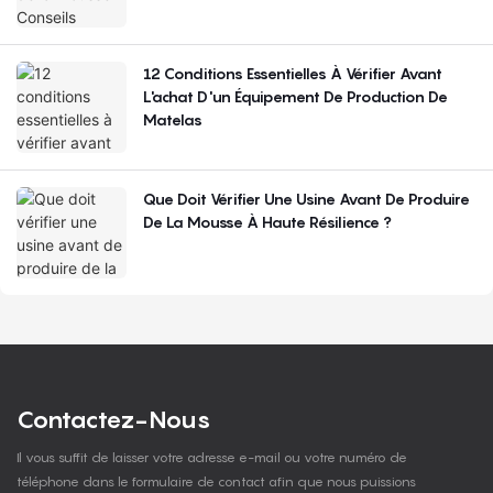
12 Conditions Essentielles À Vérifier Avant
L'achat D'un Équipement De Production De
Matelas
Que Doit Vérifier Une Usine Avant De Produire
De La Mousse À Haute Résilience ?
Contactez-Nous
Il vous suffit de laisser votre adresse e-mail ou votre numéro de
téléphone dans le formulaire de contact afin que nous puissions