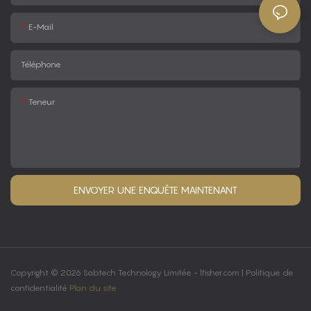
E-Mail
Téléphone
Teneur
ENVOYER UNE ENQUÊTE MAINTENANT
Copyright © 2026 Sabtech Technology Limitée -
lfisher.com
|
Politique de
confidentialité
Plan du site