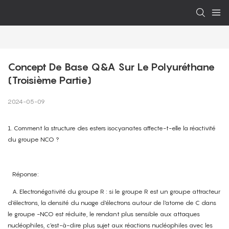
Concept De Base Q&A Sur Le Polyuréthane 
(troisième Partie)
2024-05-09
1. Comment la structure des esters isocyanates affecte-t-elle la réactivité
du groupe NCO ?
Réponse:
A. Electronégativité du groupe R : si le groupe R est un groupe attracteur
d'électrons, la densité du nuage d'électrons autour de l'atome de C dans
le groupe -NCO est réduite, le rendant plus sensible aux attaques
nucléophiles, c'est-à-dire plus sujet aux réactions nucléophiles avec les