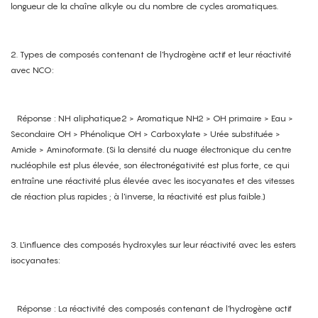
longueur de la chaîne alkyle ou du nombre de cycles aromatiques.
2. Types de composés contenant de l'hydrogène actif et leur réactivité
avec NCO:
Réponse : NH aliphatique2 > Aromatique NH2 > OH primaire > Eau >
Secondaire OH > Phénolique OH > Carboxylate > Urée substituée >
Amide > Aminoformate. (Si la densité du nuage électronique du centre
nucléophile est plus élevée, son électronégativité est plus forte, ce qui
entraîne une réactivité plus élevée avec les isocyanates et des vitesses
de réaction plus rapides ; à l'inverse, la réactivité est plus faible.)
3. L'influence des composés hydroxyles sur leur réactivité avec les esters
isocyanates:
Réponse : La réactivité des composés contenant de l'hydrogène actif