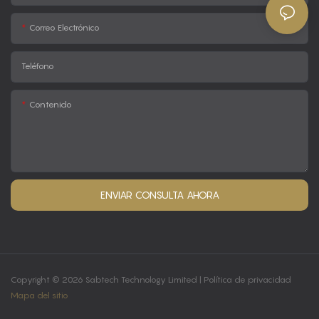
Correo Electrónico
Teléfono
Contenido
ENVIAR CONSULTA AHORA
Copyright © 2026 Sabtech Technology Limited |
Política de privacidad
Mapa del sitio