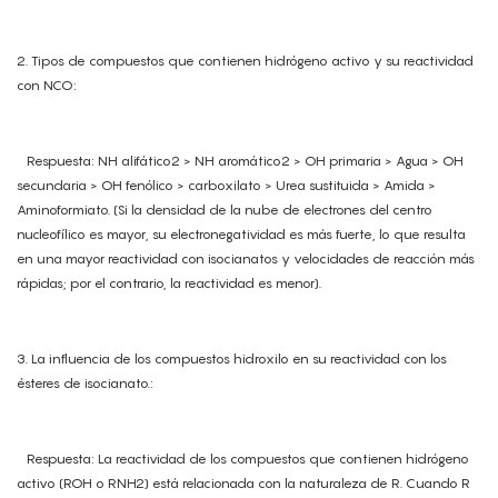
2. Tipos de compuestos que contienen hidrógeno activo y su reactividad
con NCO:
Respuesta: NH alifático2 > NH aromático2 > OH primaria > Agua > OH
secundaria > OH fenólico > carboxilato > Urea sustituida > Amida >
Aminoformiato. (Si la densidad de la nube de electrones del centro
nucleofílico es mayor, su electronegatividad es más fuerte, lo que resulta
en una mayor reactividad con isocianatos y velocidades de reacción más
rápidas; por el contrario, la reactividad es menor).
3. La influencia de los compuestos hidroxilo en su reactividad con los
ésteres de isocianato.:
Respuesta: La reactividad de los compuestos que contienen hidrógeno
activo (ROH o RNH2) está relacionada con la naturaleza de R. Cuando R