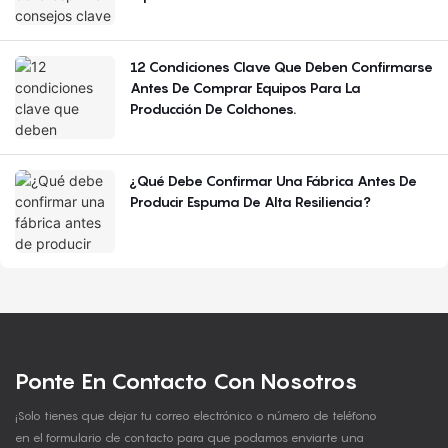
12 Condiciones Clave Que Deben Confirmarse
Antes De Comprar Equipos Para La
Producción De Colchones.
¿Qué Debe Confirmar Una Fábrica Antes De
Producir Espuma De Alta Resiliencia?
Ponte En Contacto Con Nosotros
¡Solo tienes que dejar tu correo electrónico o número de teléfono
en el formulario de contacto para que podamos enviarte una