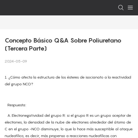
Concepto Básico Q&A Sobre Poliuretano 
(Tercera Parte)
2024-05-09
1. ¿Cómo afecta la estructura de los ésteres de isocianato a la reactividad
del grupo NCO?
Respuesta:
A. Electronegatividad del grupo R: si el grupo R es un grupo aceptor de
electrones, la densidad de la nube de electrones alrededor del átomo de
C en el grupo -NCO disminuye, lo que lo hace más susceptible al ataque
nucleofílico, es decir, más propenso a reacciones nucleofílicas con