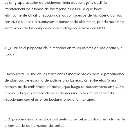
es un grupo aceptor de electrones (baja electronegatividad), la
transferencia de átomos de hidrógeno es difícil, lo que hace
relativamente difícil la reacción de los compuestos de hidrógeno activos
con NCO; si R es un sustituyente donador de electrones, puede mejorar la
reactividad de los compuestos de hidrógeno activos con NCO.
4. ¿Cuál es el propósito de la reacción entre los ésteres de isocianato y el
agua?
Respuesta: Es una de las reacciones fundamentales para la preparación
de plásticos de espuma de poliuretano. La reacción entre ellos forma
primero ácido carbámico inestable, que luego se descompone en CO2 y
amina. Si hay un exceso de éster de isocianato, la amina generada
reaccionará con el éster de isocianato para formar urea.
5. Al preparar elastómeros de poliuretano, se debe controlar estrictamente
el contenido de humedad del poliol.