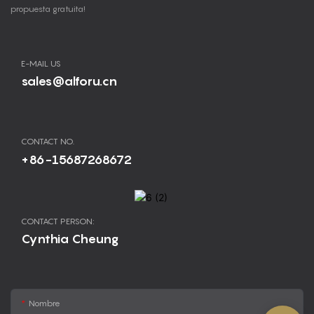
propuesta gratuita!
E-MAIL US
sales@alforu.cn
CONTACT NO.
+86-15687268672
CONTACT PERSON:
Cynthia Cheung
Nombre