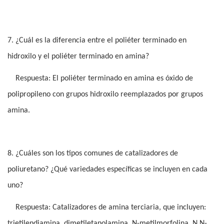
7. ¿Cuál es la diferencia entre el poliéter terminado en
hidroxilo y el poliéter terminado en amina?
Respuesta: El poliéter terminado en amina es óxido de
polipropileno con grupos hidroxilo reemplazados por grupos
amina.
8. ¿Cuáles son los tipos comunes de catalizadores de
poliuretano? ¿Qué variedades específicas se incluyen en cada
uno?
Respuesta: Catalizadores de amina terciaria, que incluyen:
trietilendiamina, dimetiletanolamina, N-metilmorfolina, N,N-