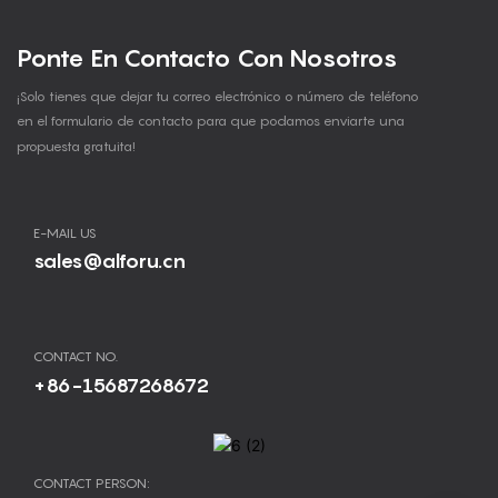
Ponte En Contacto Con Nosotros
¡Solo tienes que dejar tu correo electrónico o número de teléfono
en el formulario de contacto para que podamos enviarte una
propuesta gratuita!
E-MAIL US
sales@alforu.cn
CONTACT NO.
+86-15687268672
CONTACT PERSON: