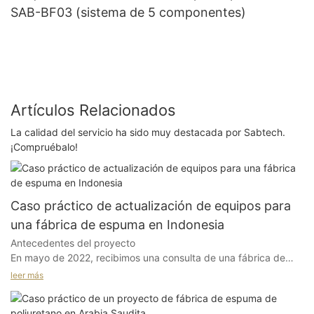
SAB-BF03 (sistema de 5 componentes)
Artículos Relacionados
La calidad del servicio ha sido muy destacada por Sabtech.
¡Compruébalo!
Caso práctico de actualización de equipos para
una fábrica de espuma en Indonesia
Antecedentes del proyecto
En mayo de 2022, recibimos una consulta de una fábrica de
espuma en Indonesia. La fábrica producía tanto espuma
leer más
reciclada como espuma de poliuretano convencional para el
mercado local.