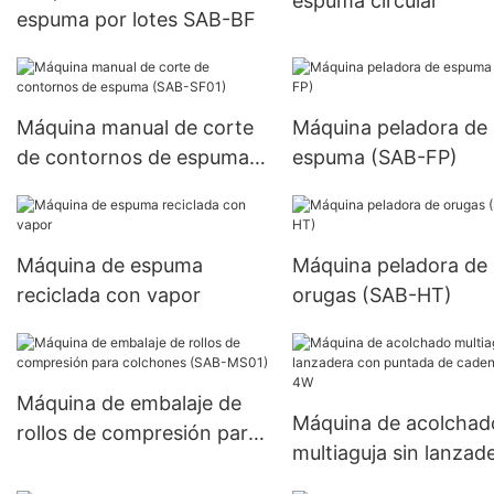
espuma circular
espuma por lotes SAB-BF
Máquina manual de corte
Máquina peladora de
de contornos de espuma
espuma (SAB-FP)
(SAB-SF01)
Máquina de espuma
Máquina peladora de
reciclada con vapor
orugas (SAB-HT)
Máquina de embalaje de
Máquina de acolchad
rollos de compresión para
multiaguja sin lanzad
colchones (SAB-MS01)
con puntada de cade