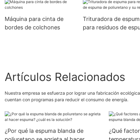
SAB-4W
Máquina para cinta de
Trituradora de espum
bordes de colchones
para residuos de es
de poliuretano y su
reciclaje.
Artículos Relacionados
Nuestra empresa se esfuerza por lograr una fabricación ecológica
cuentan con programas para reducir el consumo de energía.
¿Por qué la espuma blanda de
¿Qué factor
poliuretano se agrieta al hacer
temperatura