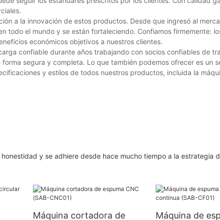
ede seguir los estándares prescritos por los clientes. Con calidad g
ciales.
ación a la innovación de estos productos. Desde que ingresó al merc
 en todo el mundo y se están fortaleciendo. Confiamos firmemente: l
neficios económicos objetivos a nuestros clientes.
carga confiable durante años trabajando con socios confiables de tr
e forma segura y completa. Lo que también podemos ofrecer es un se
cificaciones y estilos de todos nuestros productos, incluida la máqu
 honestidad y se adhiere desde hace mucho tiempo a la estrategia d
Máquina cortadora de
Máquina de es