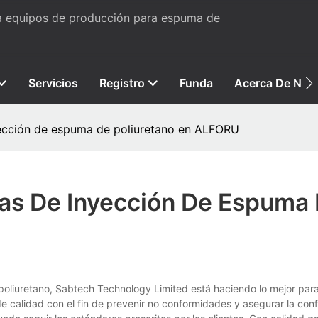
ta equipos de producción para espuma de
Servicios
Registro
Funda
Acerca De Nos
ección de espuma de poliuretano en ALFORU
as De Inyección De Espuma
oliuretano, Sabtech Technology Limited está haciendo lo mejor para
e calidad con el fin de prevenir no conformidades y asegurar la conf