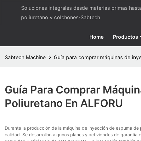
Soluciones integrales desde materias primas has
poliuretano y colchones-Sabtech
Home
Productos
Sabtech Machine
Guía para comprar máquinas de iny
Guía Para Comprar Máquin
Poliuretano En ALFORU
Durante la producción de la máquina de inyección de espuma de p
calidad. Se desarrollan algunos planes y actividades de garantía d