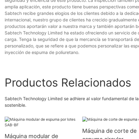
seguridad y eficiencia de este producto. La inspección también pu
amplia aplicación, este producto tiene buenas perspectivas comer
Sabtech recibe grandes elogios de los clientes debido a la dedic
internacional, nuestro grupo de clientes ha crecido gradualmente
productos aportarán valor a nuestra marca y también aportarán be
Sabtech Technology Limited ha estado ofreciendo un servicio de 
carga. Tenga la seguridad de que la mercancía se transportará d
personalizado, que se refiere a que podemos personalizar las espe
inyección de espuma de poliuretano.
Productos Relacionados
Sabtech Technology Limited se adhiere al valor fundamental de la
sostenible.
Máquina de corte de
Máquina modular de