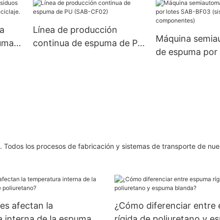
(SAB-MQ02-4YS)
5D)
a
Línea de producción
Máquina semia
puma
continua de espuma de PU
de espuma por 
(SAB-CF02)
BF03 (sistema 
componentes)
. Todos los procesos de fabricación y sistemas de transporte de nue
es afectan la
¿Cómo diferenciar entre
 interna de la espuma
rígida de poliuretano y 