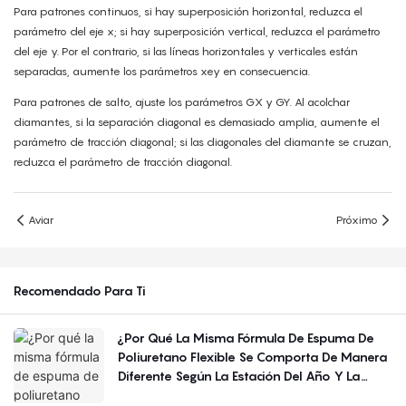
Para patrones continuos, si hay superposición horizontal, reduzca el
parámetro del eje x; si hay superposición vertical, reduzca el parámetro
del eje y. Por el contrario, si las líneas horizontales y verticales están
separadas, aumente los parámetros xey en consecuencia.
Para patrones de salto, ajuste los parámetros GX y GY. Al acolchar
diamantes, si la separación diagonal es demasiado amplia, aumente el
parámetro de tracción diagonal; si las diagonales del diamante se cruzan,
reduzca el parámetro de tracción diagonal.
Aviar
Próximo
Recomendado Para Ti
¿Por Qué La Misma Fórmula De Espuma De
Poliuretano Flexible Se Comporta De Manera
Diferente Según La Estación Del Año Y La
Región?