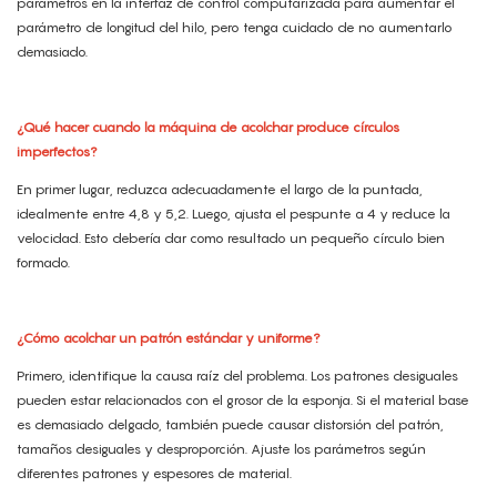
parámetros en la interfaz de control computarizada para aumentar el
parámetro de longitud del hilo, pero tenga cuidado de no aumentarlo
demasiado.
¿Qué hacer cuando la máquina de acolchar produce círculos
imperfectos?
En primer lugar, reduzca adecuadamente el largo de la puntada,
idealmente entre 4,8 y 5,2. Luego, ajusta el pespunte a 4 y reduce la
velocidad. Esto debería dar como resultado un pequeño círculo bien
formado.
¿Cómo acolchar un patrón estándar y uniforme?
Primero, identifique la causa raíz del problema. Los patrones desiguales
pueden estar relacionados con el grosor de la esponja. Si el material base
es demasiado delgado, también puede causar distorsión del patrón,
tamaños desiguales y desproporción. Ajuste los parámetros según
diferentes patrones y espesores de material.