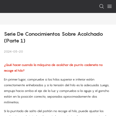
Serie De Conocimientos Sobre Acolchado 
(Parte 1)
2024-05-20
¿Qué hacer cuando la máquina de acolchar de punto cadeneta no
recoge el hilo?
En primer lugar, compruebe si los hilos superior e inferior están
correctamente enhebrados y si la tensión del hilo es la adecuada. Luego,
empuja hacia arriba el eje de la luz y comprueba si la aguja y el gancho
están en la posición correcta, separados aproximadamente dos
milímetros.
Si la puntada de salto del patrón no recoge el hilo, puede ajustar los