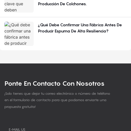
Producción De Colchones.
¿Qué Debe Confirmar Una Fábrica Antes De
Producir Espuma De Alta Resiliencia?
Ponte En Contacto Con Nosotros
¡Solo tienes que dejar tu correo electrónico o número de teléfono
en el formulario de contacto para que podamos enviarte una
propuesta gratuita!
E-MAIL US