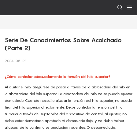
Serie De Conocimientos Sobre Acolchado 
(Parte 2)
2024-05-21
¿Cómo controlar adecuadamente la tensión del hilo superior?
Al quitar el hilo, asegúrese de pasar a través de la abrazadera del hilo en
la abrazadera del hilo superior. La abrazadera del hilo no se puede ajustar
demasiado. Cuando necesite ajustar la tensión del hilo superior, no puede
tirar del hilo superior directamente. Debe controlar la tensión del hilo
superior a través del sujetahilos del dispositivo de control; al ajustar, no
debe estar demasiado apretado ni demasiado flojo, y no debe haber
atascos, de lo contrario se producirán puentes. O desconectado.