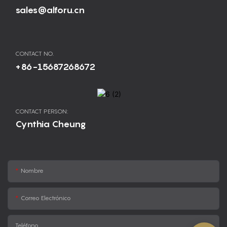
sales@alforu.cn
CONTACT NO.
+86-15687268672
CONTACT PERSON:
Cynthia Cheung
Nombre
Correo Electrónico
Teléfono