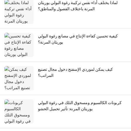
لماذا يختلف أداء نفس تركيبة رغوة البولي يوريثان
المرنة باختلاف الفصول والمناطق؟
كيفية تحسين كفاءة الإنتاج في مصانع رغوة البولي
يوريثان المرنة؟
كيف يمكن لموردي الإسفنج دخول مجال تصنيع
المراتب؟
كربونات الكالسيوم ومسحوق التلك في رغوة البولي
يوريثان المرنة: تأثير تحميل الحشو