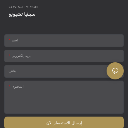
CONTACT PERSON:
سينثيا تشيونغ
اسم
بريد إلكتروني
هاتف
المحتوى
إرسال الاستفسار الآن