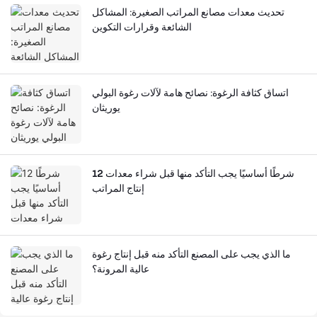
تحديث معدات مصانع المراتب الصغيرة: المشاكل
الشائعة وقرارات التكوين
اتساق كثافة الرغوة: نصائح هامة لآلات رغوة البولي
يوريثان
12 شرطًا أساسيًا يجب التأكد منها قبل شراء معدات
إنتاج المراتب
ما الذي يجب على المصنع التأكد منه قبل إنتاج رغوة
عالية المرونة؟