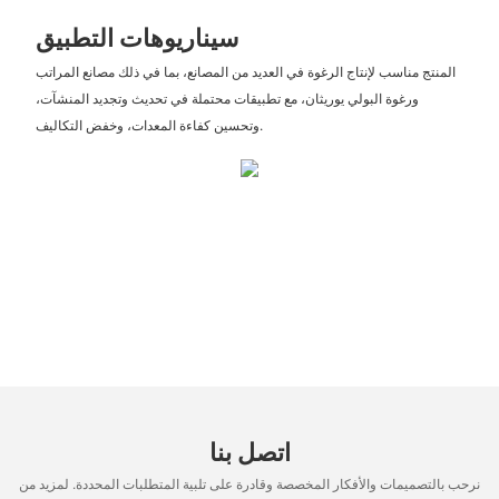
سيناريوهات التطبيق
المنتج مناسب لإنتاج الرغوة في العديد من المصانع، بما في ذلك مصانع المراتب
ورغوة البولي يوريثان، مع تطبيقات محتملة في تحديث وتجديد المنشآت،
وتحسين كفاءة المعدات، وخفض التكاليف.
اتصل بنا
نرحب بالتصميمات والأفكار المخصصة وقادرة على تلبية المتطلبات المحددة. لمزيد من