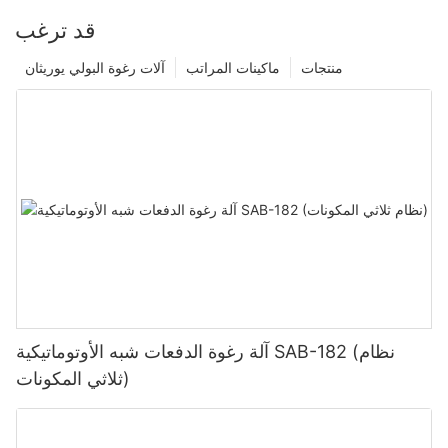
قد ترغب
منتجات
ماكينات المراتب
آلات رغوة البولي يوريثان
آلة رغوة الدفعات شبه الأوتوماتيكية SAB-182 (نظام
ثلاثي المكونات)