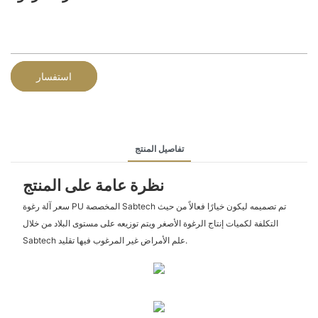
استفسار
تفاصيل المنتج
نظرة عامة على المنتج
سعر آلة رغوة PU المخصصة Sabtech تم تصميمه ليكون خيارًا فعالاً من حيث
التكلفة لكميات إنتاج الرغوة الأصغر ويتم توزيعه على مستوى البلاد من خلال
Sabtech علم الأمراض غير المرغوب فيها تقليد.