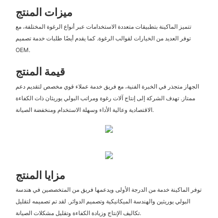
ميزات المنتج
تتميز الماكينة بتطبيقات متعددة الاستخدامات عبر أنواع الرغوة المختلفة، مع
توفر العديد من الخيارات لقوالب الرغوة. كما يقدم أيضًا طلبات خدمة تصميم
OEM.
قيمة المنتج
الجهاز متجذر في الخبرة الفنية، مع فريق خدمة عملاء قوي مخصص لتقديم دعم
ممتاز. تهدف الشركة إلى إنتاج آلات رغوة ومراتب البولي يوريثان ذات الكفاءة
الاقتصادية وعالية الأداء وسهلة الاستخدام ومنخفضة الصيانة.
مزايا المنتج
توفر الماكينة خدمة من الدرجة الأولى ويدعمها فريق من المتخصصين في هندسة
البولي يوريثين والهندسة الميكانيكية وتصميم الدوائر. لقد تم تصميمه لتقليل
تكاليف الإنتاج وزيادة الكفاءة وتقليل مشكلات الصيانة.