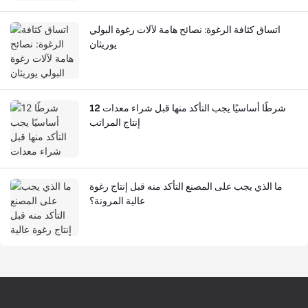
اتساق كثافة الرغوة: نصائح هامة لآلات رغوة البولي
يوريثان
12 شرطًا أساسيًا يجب التأكد منها قبل شراء معدات
إنتاج المراتب
ما الذي يجب على المصنع التأكد منه قبل إنتاج رغوة
عالية المرونة؟