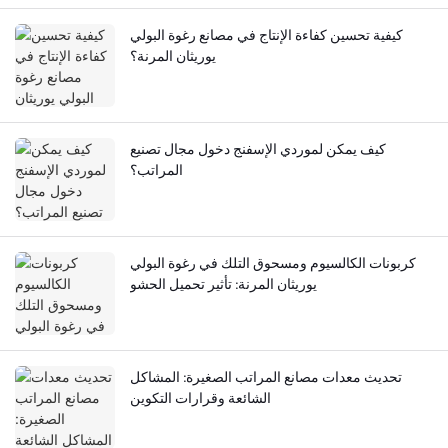
كيفية تحسين كفاءة الإنتاج في مصانع رغوة البولي
يوريثان المرنة؟
كيف يمكن لموردي الإسفنج دخول مجال تصنيع
المراتب؟
كربونات الكالسيوم ومسحوق التلك في رغوة البولي
يوريثان المرنة: تأثير تحميل الحشو
تحديث معدات مصانع المراتب الصغيرة: المشاكل
الشائعة وقرارات التكوين