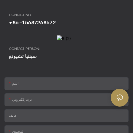
CONTACT NO.
+86-15687268672
CONTACT PERSON:
سينثيا تشيونغ
اسم
بريد إلكتروني
هاتف
المحتوى