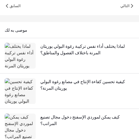
التالي
السابق
موصى به لك
لماذا يختلف أداء نفس تركيبة رغوة البولي يوريثان
المرنة باختلاف الفصول والمناطق؟
كيفية تحسين كفاءة الإنتاج في مصانع رغوة البولي
يوريثان المرنة؟
كيف يمكن لموردي الإسفنج دخول مجال تصنيع
المراتب؟