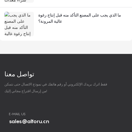
ما الذي يجب على المصنع التأكد منه قبل إنتاج رغوة
عالية المرونة؟
تواصل معنا
فقط اترك بريدك الإلكتروني أو رقم هاتفك في نموذج الاتصال حتى نتمكن
من إرسال اقتراح مجاني إليك!
E-MAIL US
sales@alforu.cn