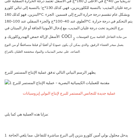
تدريجياً من 40°ج في الأعلى ل 180°ج في الأسفل. تعتمد درجة الحرارة السفلية على
درجة غليان المذيب: بالنسبة للكلوربنزين، فهي كذلك 130°ج؛ بالنسبة إلى ثنائي كلورو
البنزين، فهو كذلك 180°C. وبشكل عام تنقسم درجة حرارة البرج إلى قسمين: الجزء
العلوي عند 40-100°ج والجزء السفلي عند 100-180°C. يتم التحكم في درجة حرارة
برج التجريد تحت درجة غليان المذيب، مع إدخال الأمونيا الجافة أو غاز الميثان في
COCl
الأسفل لإزالة حمض الهيدروكلوريك و
من مادة التفاعل الخاصة ببرج الفوسفات.
2
يعمل مبخر الغشاء الرقيق، والذي يمكن أن يكون عموديًا أو أفقيًا أو فيلمًا متساقطًا أو من النوع
الصاعد، على تبخير المذيبات والمواد منخفضة الغليان بالفراغ.
يظهر الرسم البياني التالي تدفق عملية الإنتاج المستمر للبرج.
عملية جديدة للتجانس المستمر للبرج لإنتاج البولي إيزوسيانات
مزايا هذه العملية هي كما يلي:
يدخل محلول بولي أمين كلورو بنزين إلى البرج مباشرة للتفاعل، مما يلغي الحاجة
1