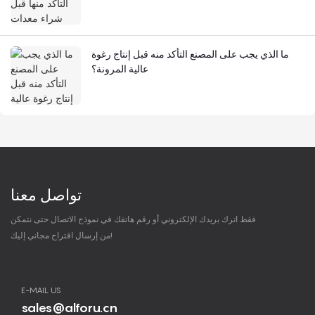
ما الذي يجب على المصنع التأكد منه قبل إنتاج رغوة
عالية المرونة؟
تواصل معنا
فقط اترك بريدك الإلكتروني أو رقم هاتفك في نموذج الاتصال حتى نتمكن
من إرسال اقتراح مجاني إليك!
E-MAIL US
sales@alforu.cn