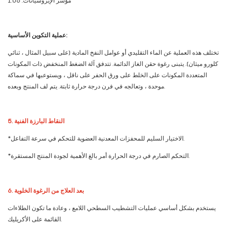
مؤشر الإيزوسيانات: 1.06
عملية التكوين الأساسية:
تختلف هذه العملية عن الماء التقليدي أو عوامل النفخ المادية (على سبيل المثال ، ثنائي
كلورو ميثان). يتبنى رغوة حقن الغاز الدائمة. تتدفق آلة الضغط المنخفض ذات المكونات
المتعددة المكونات على الخلط على ورق الحفر على ناقل ، ويستوعبها في سماكة
موحدة ، وتعالجه في فرن درجة حرارة ثابتة. يتم لف المنتج وبعده.
5. النقاط البارزة الفنية
*الاختيار السليم للمحفزات المعدنية العضوية للتحكم في سرعة التفاعل.
*التحكم الصارم في درجة الحرارة أمر بالغ الأهمية لجودة المنتج المستقرة.
6. بعد العلاج من الرغوة الخلوية
يستخدم بشكل أساسي عمليات التشطيب السطحي اللامع ، وعادة ما تكون الطلاءات
القائمة على الأكريليك.