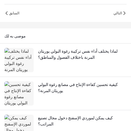
التالي
السابق
موصى به لك
لماذا يختلف أداء نفس تركيبة رغوة البولي يوريثان
المرنة باختلاف الفصول والمناطق؟
كيفية تحسين كفاءة الإنتاج في مصانع رغوة البولي
يوريثان المرنة؟
كيف يمكن لموردي الإسفنج دخول مجال تصنيع
المراتب؟