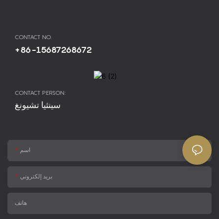
CONTACT NO.
+86-15687268672
CONTACT PERSON:
سينثيا تشيونغ
اسم
بريد إلكتروني
هاتف