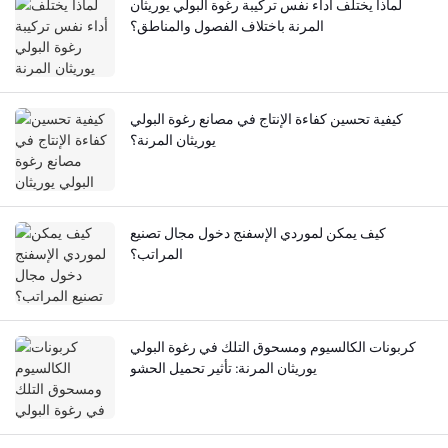
لماذا يختلف أداء نفس تركيبة رغوة البولي يوريثان
المرنة باختلاف الفصول والمناطق؟
كيفية تحسين كفاءة الإنتاج في مصانع رغوة البولي
يوريثان المرنة؟
كيف يمكن لموردي الإسفنج دخول مجال تصنيع
المراتب؟
كربونات الكالسيوم ومسحوق التلك في رغوة البولي
يوريثان المرنة: تأثير تحميل الحشو