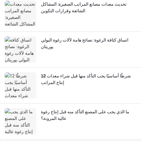
تحديث معدات مصانع المراتب الصغيرة: المشاكل
الشائعة وقرارات التكوين
اتساق كثافة الرغوة: نصائح هامة لآلات رغوة البولي
يوريثان
12 شرطًا أساسيًا يجب التأكد منها قبل شراء معدات
إنتاج المراتب
ما الذي يجب على المصنع التأكد منه قبل إنتاج رغوة
عالية المرونة؟