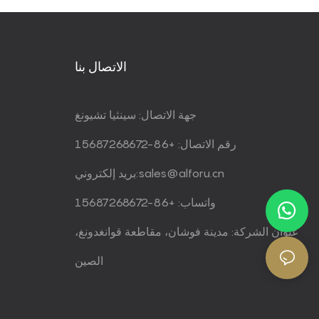
الاتصال بنا
جهة الاتصال: سينثيا تشيونغ
رقم الاتصال: +86-15687268672
sales@alforu.cn
بريد إلكتروني:
واتساب: +86-15687268672
عنوان الشركة: مدينة فوشان، مقاطعة قوانغدونغ،
الصين