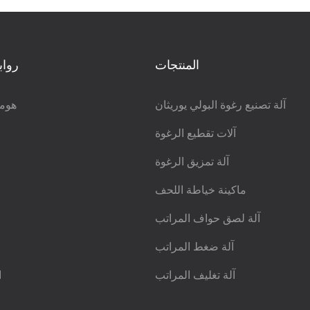
المنتجات
رواب
آلة تصنيع رغوة البولي يوريثان
هوم
آلات تقطيع الرغوة
آلة تمزيق الرغوة
ماكينة خياطة اللحف
آلة لصق حواف المراتب
آلة ضغط المراتب
آلة تغليف المراتب
ا