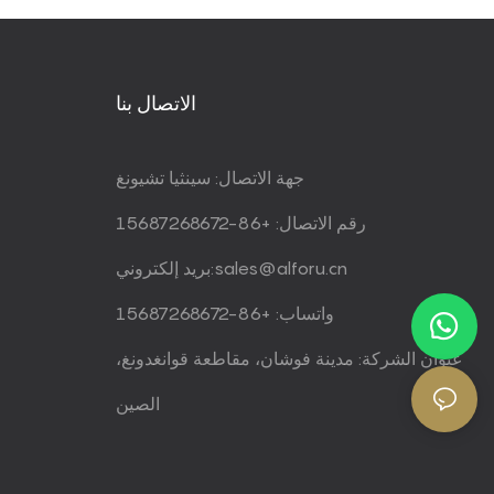
الاتصال بنا
جهة الاتصال: سينثيا تشيونغ
رقم الاتصال: +86-15687268672
sales@alforu.cn
بريد إلكتروني:
واتساب: +86-15687268672
عنوان الشركة: مدينة فوشان، مقاطعة قوانغدونغ،
الصين