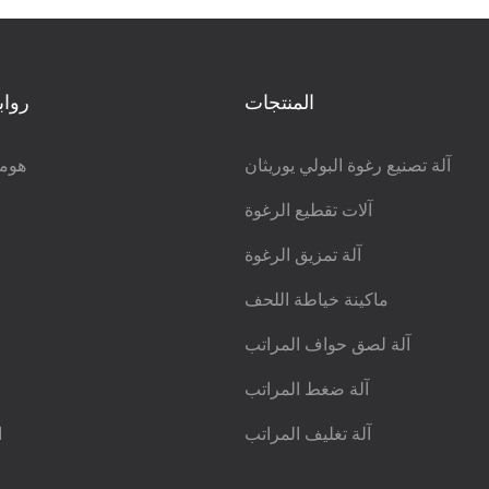
المنتجات
رواب
آلة تصنيع رغوة البولي يوريثان
هوم
آلات تقطيع الرغوة
آلة تمزيق الرغوة
ماكينة خياطة اللحف
آلة لصق حواف المراتب
آلة ضغط المراتب
آلة تغليف المراتب
ا