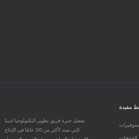
ط مفيدة
بفضل خبرة فريق تطوير التكنولوجيا لدينا
سوفيرات
التي تمتد لأكثر من 20 عامًا في الإنتاج
المنتجات
والاستخدام المباشر، يهدف الفريق إلى جعل