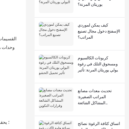
يوريثان المرنة؟
كيف يمكن لموردي
الإسفنج دخول مجال تصنيع
المراتب؟
القسيمات 
وحدات هي
كربونات الكالسيوم
ومسحوق التلك في رغوة
البولي يوريثان المرنة: تأثير
تحميل الحشو
تحديث معدات مصانع
المراتب الصغيرة:
المشاكل الشائعة
وقرارات التكوين
اتساق كثافة الرغوة: نصائح