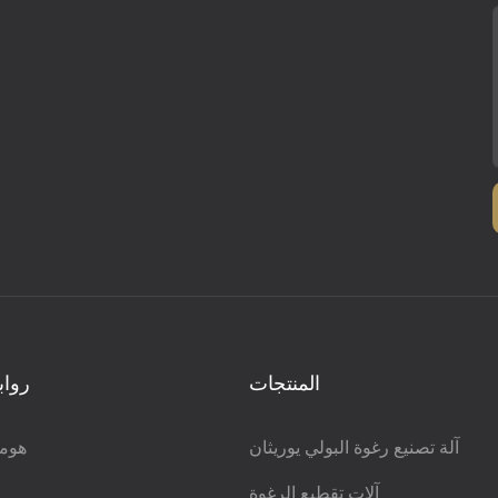
المنتجات
رواب
آلة تصنيع رغوة البولي يوريثان
هوم
آلات تقطيع الرغوة