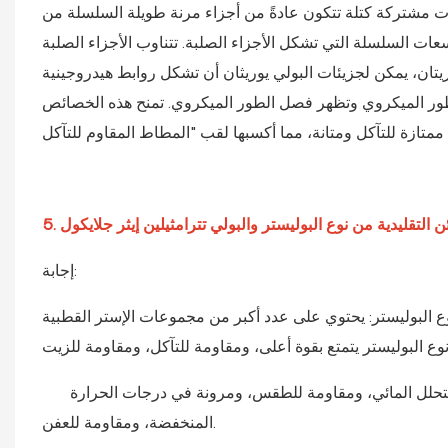
رات مشتركة كتلة تتكون عادةً من أجزاء مرنة طويلة السلسلة من
سعات السلسلة التي تشكل الأجزاء الصلبة. تتناوب الأجزاء الصلبة
يتان، يمكن لجزيئات البولي يوريثان أن تشكل روابط هيدروجينية
الطور الميكروي وتظهر فصل الطور الميكروي. تمنح هذه الخصائص
إجابة:
 البوليستر: يحتوي على عدد أكبر من مجموعات الإستر القطبية (-COO-)، والتي يمكن أن تشكل روابط هيدروجينية قوية داخل الجزيئات.
ل للتحلل المائي، ومقاومة للطقس، ومرونة في درجات الحرارة
المنخفضة، ومقاومة للعفن.