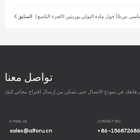
السابق
تواصل معنا
E-MAIL US
CONTACT NO.
sales@alforu.cn
+86-15687268