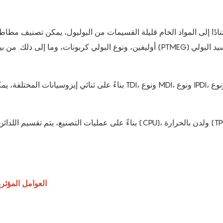
ادًا إلى المواد الخام قليلة القسيمات من البوليول، يمكن تصنيف مطاط ال
أوليفين، ونوع البولي كربونات، وما إلى ذلك. من بين أنواع ال
بناءً على ثنائي إيزوسيانات المختلفة، يمكن تصنيفها إلى
بناءً على عمليات التصنيع، يتم تقسيم اللدائن المصنوعة من م
4. العوامل المؤ