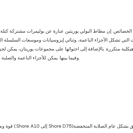
الخصائص: إن مطاط البولي يوريثين عبارة عن بوليمرات مشتركة كتلة تت
التي تشكل الأجزاء الناعمة، وثنائي إيزوسيانات وموسعات السلسلة التي
كلية متكررة. بالإضافة إلى احتوائها على مجموعات يوريتان، يمكن لجز
وفيما بينها. يمكن للأجزاء الناعمة والصلبة أن تشكل مناطق الطور الميكروي وتظهر فصل الطور الميكروي.
قوة ومرونة ع