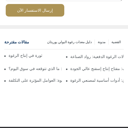
إرسال الاستفسار الآن
مقالات مقترحة
القضية
مدونة
دليل معدات رغوة البولي يوريثان
آلات الرغوة المستمرة: ثورة في إنتاج الرغوة
آلات الرغوة الدفعية: رواد الصناعة
تب: مفتاح إنتاج إسفنج عالي الجودة
أسعار آلات الرغوة الدفعية: ما الذي تتوقعه في سوق اليوم؟
يثان: أدوات أساسية لمصنعي الرغوة
أسعار آلات إعادة ربط الرغوة: العوامل المؤثرة على التكلفة