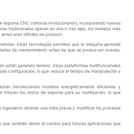
 de espuma CNC continúa evolucionando, incorporando nuevas
nas tradicionales operan en dos o tres ejes, los modelos más
ntes eran difíciles de producir.
rometedor. Estas tecnologías permiten que la máquina aprenda
idades de mantenimiento antes de que se produzcan averías,
én están ganando terreno. Estas plataformas multifuncionales
la configuración, lo que reduce el tiempo de manipulación y
están introduciendo modelos energéticamente eficientes y
trituran los restos de espuma para su reutilización, lo que
 ingenieros obtener una vista previa y modificar los procesos
o que también abren el camino para futuras aplicaciones que