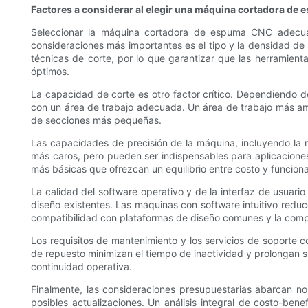
Factores a considerar al elegir una máquina cortadora de
Seleccionar la máquina cortadora de espuma CNC adecuada
consideraciones más importantes es el tipo y la densidad de
técnicas de corte, por lo que garantizar que las herramien
óptimos.
La capacidad de corte es otro factor crítico. Dependiendo 
con un área de trabajo adecuada. Un área de trabajo más am
de secciones más pequeñas.
Las capacidades de precisión de la máquina, incluyendo la re
más caros, pero pueden ser indispensables para aplicaciones
más básicas que ofrezcan un equilibrio entre costo y funciona
La calidad del software operativo y de la interfaz de usuario
diseño existentes. Las máquinas con software intuitivo reduc
compatibilidad con plataformas de diseño comunes y la compat
Los requisitos de mantenimiento y los servicios de soporte 
de repuesto minimizan el tiempo de inactividad y prolongan su 
continuidad operativa.
Finalmente, las consideraciones presupuestarias abarcan no 
posibles actualizaciones. Un análisis integral de costo-be