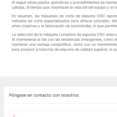
Al seguir estas pautas operativas y procedimientos de mante
calidad, al tiempo que maximizan la vida útil del equipo y el r
En resumen, las máquinas de corte de espuma CNC represe
métodos de corte especializados para ofrecer precisión, efi
artes creativas y la fabricación de automóviles, lo que perm
La selección de la máquina cortadora de espuma CNC adecuada
Al mantenerse al día con las tendencias emergentes, como el 
mantener una ventaja competitiva. Junto con un mantenimi
para producir productos de espuma de calidad superior, lo que
Póngase en contacto con nosotros
Nombre