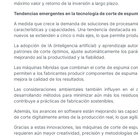
máximo valor y retorno de la inversión a largo plazo.
Tendencias emergentes en la tecnología de corte de esp
A medida que crece la demanda de soluciones de procesamie
características y capacidades. Una tendencia destacada es l
nuevos se extienden a cinco o más ejes, lo que permite produ
La adopción de IA (inteligencia artificial) y aprendizaje a
patrones de corte óptimos, ajuste automáticamente los par
mejorando así la productividad y la fiabilidad.
Las máquinas híbridas que combinan el corte de espuma con o
permiten a los fabricantes producir componentes de espuma 
mejora la calidad de los resultados.
Las consideraciones ambientales también influyen en el 
desarrollando métodos para minimizar aún más los residuos 
contribuye a prácticas de fabricación sostenibles.
Además, los avances en software están mejorando las capacida
de corte digitalmente antes de la producción real, lo que agil
Gracias a estas innovaciones, las máquinas de corte de esp
requieren aún mayor creatividad, precisión y metodologías de