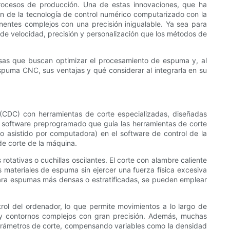
 procesos de producción. Una de estas innovaciones, que ha
n de la tecnología de control numérico computarizado con la
nentes complejos con una precisión inigualable. Ya sea para
de velocidad, precisión y personalización que los métodos de
sas que buscan optimizar el procesamiento de espuma y, al
espuma CNC, sus ventajas y qué considerar al integrarla en su
(CDC) con herramientas de corte especializadas, diseñadas
 software preprogramado que guía las herramientas de corte
ño asistido por computadora) en el software de control de la
de corte de la máquina.
otativas o cuchillas oscilantes. El corte con alambre caliente
 materiales de espuma sin ejercer una fuerza física excesiva
ara espumas más densas o estratificadas, se pueden emplear
ol del ordenador, lo que permite movimientos a lo largo de
s y contornos complejos con gran precisión. Además, muchas
arámetros de corte, compensando variables como la densidad