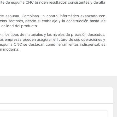
orte de espuma CNC brinden resultados consistentes y de alta
 de espuma. Combinan un control informático avanzado con
osos sectores, desde el embalaje y la construcción hasta las
 calidad del producto.
los tipos de materiales y los niveles de precisión deseados.
, las empresas pueden asegurar el futuro de sus operaciones y
e espuma CNC se destacan como herramientas indispensables
ión moderna.