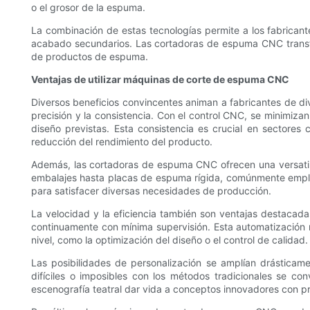
o el grosor de la espuma.
La combinación de estas tecnologías permite a los fabricant
acabado secundarios. Las cortadoras de espuma CNC transfor
de productos de espuma.
Ventajas de utilizar máquinas de corte de espuma CNC
Diversos beneficios convincentes animan a fabricantes de div
precisión y la consistencia. Con el control CNC, se minimiz
diseño previstas. Esta consistencia es crucial en sectore
reducción del rendimiento del producto.
Además, las cortadoras de espuma CNC ofrecen una versatil
embalajes hasta placas de espuma rígida, comúnmente emplead
para satisfacer diversas necesidades de producción.
La velocidad y la eficiencia también son ventajas destaca
continuamente con mínima supervisión. Esta automatización n
nivel, como la optimización del diseño o el control de calidad.
Las posibilidades de personalización se amplían drástica
difíciles o imposibles con los métodos tradicionales se con
escenografía teatral dar vida a conceptos innovadores con pr