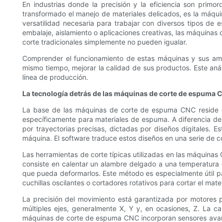
En industrias donde la precisión y la eficiencia son prim
transformado el manejo de materiales delicados, es la máqu
versatilidad necesaria para trabajar con diversos tipos de
embalaje, aislamiento o aplicaciones creativas, las máquina
corte tradicionales simplemente no pueden igualar.
Comprender el funcionamiento de estas máquinas y sus amp
mismo tiempo, mejorar la calidad de sus productos. Este anál
línea de producción.
La tecnología detrás de las máquinas de corte de espuma
La base de las máquinas de corte de espuma CNC reside en
específicamente para materiales de espuma. A diferencia d
por trayectorias precisas, dictadas por diseños digitales. 
máquina. El software traduce estos diseños en una serie de 
Las herramientas de corte típicas utilizadas en las máquinas 
consiste en calentar un alambre delgado a una temperatura e
que pueda deformarlos. Este método es especialmente útil 
cuchillas oscilantes o cortadores rotativos para cortar el mate
La precisión del movimiento está garantizada por motores 
múltiples ejes, generalmente X, Y y, en ocasiones, Z. La 
máquinas de corte de espuma CNC incorporan sensores avanz