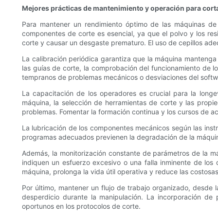
Mejores prácticas de mantenimiento y operación para co
Para mantener un rendimiento óptimo de las máquinas de 
componentes de corte es esencial, ya que el polvo y los res
corte y causar un desgaste prematuro. El uso de cepillos ade
La calibración periódica garantiza que la máquina mantenga s
las guías de corte, la comprobación del funcionamiento de lo
tempranos de problemas mecánicos o desviaciones del softwar
La capacitación de los operadores es crucial para la long
máquina, la selección de herramientas de corte y las propi
problemas. Fomentar la formación continua y los cursos de ac
La lubricación de los componentes mecánicos según las instru
programas adecuados previenen la degradación de la máquina
Además, la monitorización constante de parámetros de la má
indiquen un esfuerzo excesivo o una falla inminente de los
máquina, prolonga la vida útil operativa y reduce las costosa
Por último, mantener un flujo de trabajo organizado, desde 
desperdicio durante la manipulación. La incorporación de 
oportunos en los protocolos de corte.