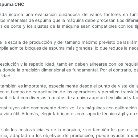
 espuma CNC
 implica una evaluación cuidadosa de varios factores en funci
 los materiales de espuma que la máquina debe procesar. Los difer
tas de corte y los ajustes de la máquina sean compatibles con los 
de la escala de producción y del tamaño máximo previsto de las l
plia admite bloques de espuma más grandes, lo que reduce la nece
solución y la repetibilidad, también deben alinearse con los requi
 donde la precisión dimensional es fundamental. Por el contrario,
lidad.
 también es importante, especialmente desde el punto de vista de la 
en el tiempo de capacitación de los operadores y permiten transicio
ibilidad con diversos formatos de archivo aportan flexibilidad y fac
constituyen otro componente decisivo. Las máquinas con calibración
vida útil. Además, elegir fabricantes con soporte técnico ágil y un se
solo los costos iniciales de la máquina, sino también los gastos 
neficio, adaptado a los objetivos de producción, puede ayudar a i