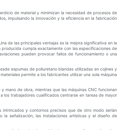
perdicio de material y minimizan la necesidad de procesos de
 impulsando la innovación y la eficiencia en la fabricación
 de las principales ventajas es la mejora significativa en la
eza producida cumpla exactamente con las especificaciones de
esviaciones pueden provocar fallos de funcionamiento o una
sde espumas de poliuretano blandas utilizadas en cojines y
teriales permite a los fabricantes utilizar una sola máquina
po y mano de obra, mientras que las máquinas CNC funcionan
a los trabajadores cualificados centrarse en tareas de mayor
 intrincados y contornos precisos que de otro modo serían
la señalización, las instalaciones artísticas y el diseño de