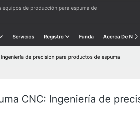
ta equipos de producción para espuma de
Servicios
Registro
Funda
Acerca De Nos
Ingeniería de precisión para productos de espuma
uma CNC: Ingeniería de preci