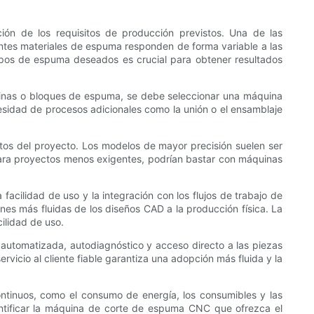
ón de los requisitos de producción previstos. Una de las
entes materiales de espuma responden de forma variable a las
tipos de espuma deseados es crucial para obtener resultados
áminas o bloques de espuma, se debe seleccionar una máquina
sidad de procesos adicionales como la unión o el ensamblaje
sitos del proyecto. Los modelos de mayor precisión suelen ser
 para proyectos menos exigentes, podrían bastar con máquinas
facilidad de uso y la integración con los flujos de trabajo de
nes más fluidas de los diseños CAD a la producción física. La
ilidad de uso.
 automatizada, autodiagnóstico y acceso directo a las piezas
rvicio al cliente fiable garantiza una adopción más fluida y la
continuos, como el consumo de energía, los consumibles y las
dentificar la máquina de corte de espuma CNC que ofrezca el