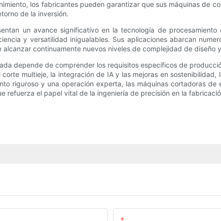
nimiento, los fabricantes pueden garantizar que sus máquinas de c
etorno de la inversión.
ntan un avance significativo en la tecnología de procesamiento
ciencia y versatilidad inigualables. Sus aplicaciones abarcan numer
ite alcanzar continuamente nuevos niveles de complejidad de diseño y
 depende de comprender los requisitos específicos de producción, 
corte multieje, la integración de IA y las mejoras en sostenibilidad
ento riguroso y una operación experta, las máquinas cortadoras d
 refuerza el papel vital de la ingeniería de precisión en la fabricac
Email