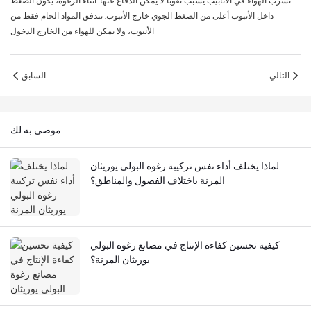
تسرب الهواء في الأنابيب يسبب ثقوبًا لا يمكن الدفاع عنها. أثناء الرغوة، يكون الضغط
داخل الأنبوب أعلى من الضغط الجوي خارج الأنبوب. تتدفق المواد الخام فقط من
الأنبوب، ولا يمكن للهواء من الخارج الدخول
التالي
السابق
موصى به لك
لماذا يختلف أداء نفس تركيبة رغوة البولي يوريثان
المرنة باختلاف الفصول والمناطق؟
كيفية تحسين كفاءة الإنتاج في مصانع رغوة البولي
يوريثان المرنة؟