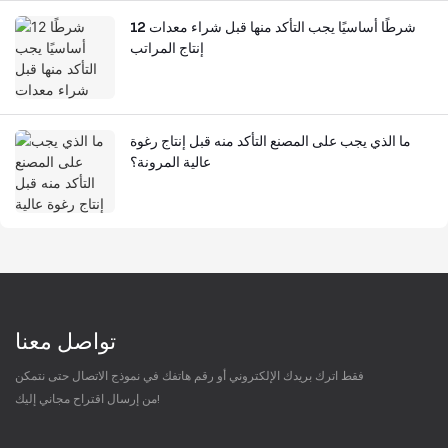
12 شرطًا أساسيًا يجب التأكد منها قبل شراء معدات
إنتاج المراتب
ما الذي يجب على المصنع التأكد منه قبل إنتاج رغوة
عالية المرونة؟
تواصل معنا
فقط اترك بريدك الإلكتروني أو رقم هاتفك في نموذج الاتصال حتى نتمكن
من إرسال اقتراح مجاني إليك!