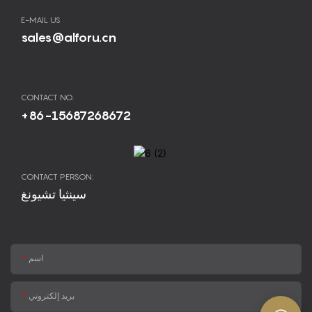
E-MAIL US
sales@alforu.cn
CONTACT NO.
+86-15687268672
CONTACT PERSON:
سينثيا تشيونغ
اسم
بريد إلكتروني