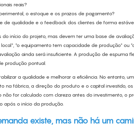
onais reais?
xperimental, o estoque e os prazos de pagamento?
le de qualidade e o feedback dos clientes de forma estáve
 do início do projeto, mas devem ter uma base de avaliaçã
a local", "o equipamento tem capacidade de produção" ou "
valiação ainda será insuficiente. A produção de espuma fle
de produção pontual.
tabilizar a qualidade e melhorar a eficiência. No entanto, u
na fábrica, a direção do produto e o capital investido, os
 não for calculado com clareza antes do investimento, o pr
 após o início da produção.
demanda existe, mas não há um cam