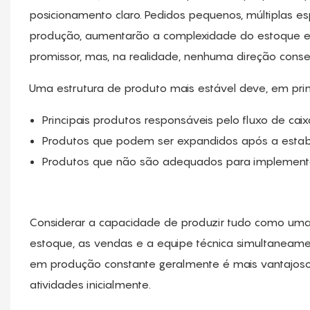
posicionamento claro. Pedidos pequenos, múltiplas es
produção, aumentarão a complexidade do estoque e 
promissor, mas, na realidade, nenhuma direção conse
Uma estrutura de produto mais estável deve, em prime
Principais produtos responsáveis ​​pelo fluxo de caixa
Produtos que podem ser expandidos após a estabi
Produtos que não são adequados para implementaç
Considerar a capacidade de produzir tudo como uma
estoque, as vendas e a equipe técnica simultaneamen
em produção constante geralmente é mais vantajoso p
atividades inicialmente.