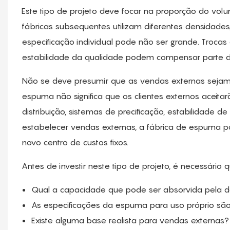
Este tipo de projeto deve focar na proporção do vo
fábricas subsequentes utilizam diferentes densidade
especificação individual pode não ser grande. Trocas
estabilidade da qualidade podem compensar parte d
Não se deve presumir que as vendas externas sejam 
espuma não significa que os clientes externos aceit
distribuição, sistemas de precificação, estabilidade 
estabelecer vendas externas, a fábrica de espuma p
novo centro de custos fixos.
Antes de investir neste tipo de projeto, é necessário
Qual a capacidade que pode ser absorvida pela
As especificações da espuma para uso próprio sã
Existe alguma base realista para vendas externas?