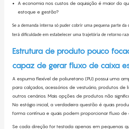
A economia nos custos de aquisição é maior do qu
estoque e gestão?
Se a demanda interna só puder cobrir uma pequena parte da c
terá dificuldade em estabelecer uma trajetória de retorno razo
Estrutura de produto pouco foca
capaz de gerar fluxo de caixa es
A espuma flexível de poliuretano (PU) possui uma am
para calçados, acessórios de vestuário, produtos de 
outros cenários. Mais opções de produtos não signifi
No estágio inicial, a verdadeira questão é quais pr
forma contínua e quais podem proporcionar fluxo de 
Se cada direção for testada apenas em pequenas quan