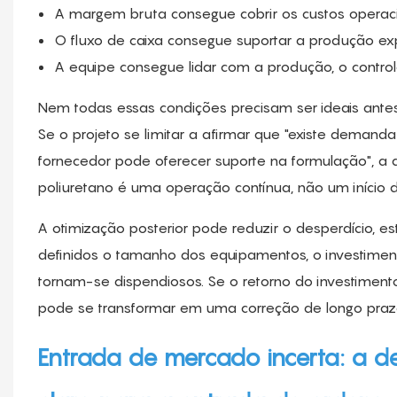
A margem bruta consegue cobrir os custos operaci
O fluxo de caixa consegue suportar a produção e
A equipe consegue lidar com a produção, o contro
Nem todas essas condições precisam ser ideais antes
Se o projeto se limitar a afirmar que "existe demand
fornecedor pode oferecer suporte na formulação", a a
poliuretano é uma operação contínua, não um início 
A otimização posterior pode reduzir o desperdício, es
definidos o tamanho dos equipamentos, o investimento 
tornam-se dispendiosos. Se o retorno do investimento
pode se transformar em uma correção de longo prazo
Entrada de mercado incerta: a 