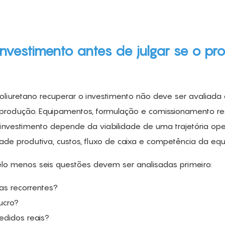
nvestimento antes de julgar se o pro
oliuretano recuperar o investimento não deve ser avaliada
 a produção. Equipamentos, formulação e comissionamento r
investimento depende da viabilidade de uma trajetória ope
ade produtiva, custos, fluxo de caixa e competência da equ
pelo menos seis questões devem ser analisadas primeiro:
as recorrentes?
ucro?
edidos reais?