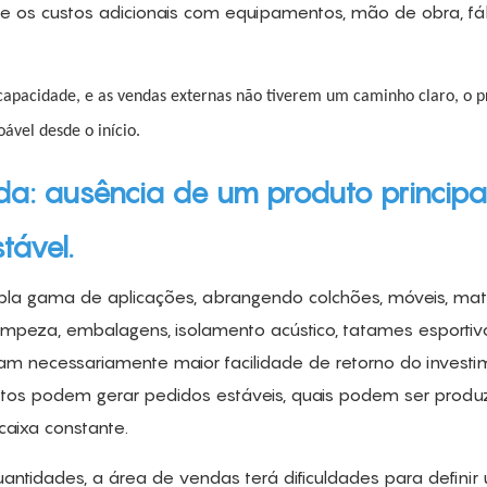
e os custos adicionais com equipamentos, mão de obra, fáb
apacidade, e as vendas externas não tiverem um caminho claro, o p
ável desde o início.
da: ausência de um produto principa
tável.
pla gama de aplicações, abrangendo colchões, móveis, mate
limpeza, embalagens, isolamento acústico, tatames esportiv
cam necessariamente maior facilidade de retorno do investi
odutos podem gerar pedidos estáveis, quais podem ser produ
caixa constante.
tidades, a área de vendas terá dificuldades para definir