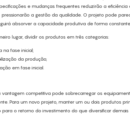
pecificações e mudanças frequentes reduzirão a eficiência
pressionarão a gestão da qualidade. O projeto pode pare
guirá absorver a capacidade produtiva de forma constante
iro lugar, dividir os produtos em três categorias:
 na fase inicial;
lização da produção;
ão em fase inicial.
 vantagem competitiva pode sobrecarregar os equipament
te. Para um novo projeto, manter um ou dois produtos prin
ara o retorno do investimento do que diversificar demais