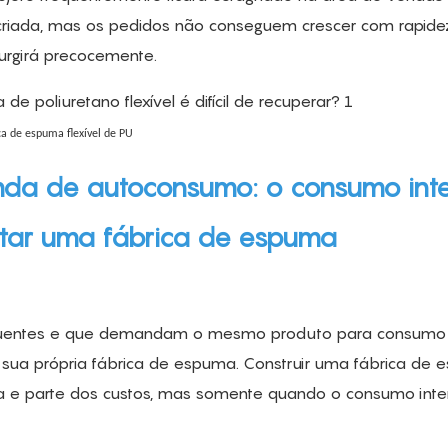
 criada, mas os pedidos não conseguem crescer com rapide
surgirá precocemente.
ca de espuma flexível de PU
da de autoconsumo: o consumo int
tar uma fábrica de espuma
equentes e que demandam o mesmo produto para consumo 
sua própria fábrica de espuma. Construir uma fábrica de
ega e parte dos custos, mas somente quando o consumo inte