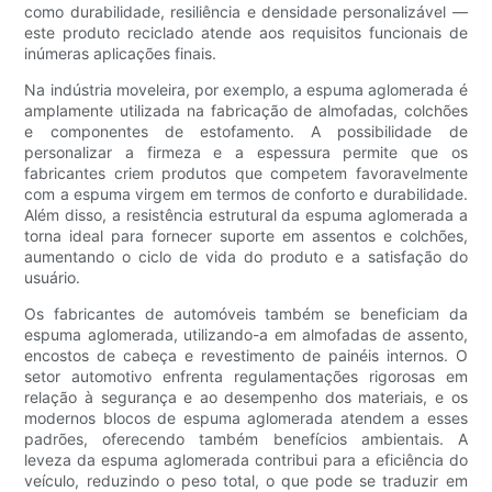
como durabilidade, resiliência e densidade personalizável —
este produto reciclado atende aos requisitos funcionais de
inúmeras aplicações finais.
Na indústria moveleira, por exemplo, a espuma aglomerada é
amplamente utilizada na fabricação de almofadas, colchões
e componentes de estofamento. A possibilidade de
personalizar a firmeza e a espessura permite que os
fabricantes criem produtos que competem favoravelmente
com a espuma virgem em termos de conforto e durabilidade.
Além disso, a resistência estrutural da espuma aglomerada a
torna ideal para fornecer suporte em assentos e colchões,
aumentando o ciclo de vida do produto e a satisfação do
usuário.
Os fabricantes de automóveis também se beneficiam da
espuma aglomerada, utilizando-a em almofadas de assento,
encostos de cabeça e revestimento de painéis internos. O
setor automotivo enfrenta regulamentações rigorosas em
relação à segurança e ao desempenho dos materiais, e os
modernos blocos de espuma aglomerada atendem a esses
padrões, oferecendo também benefícios ambientais. A
leveza da espuma aglomerada contribui para a eficiência do
veículo, reduzindo o peso total, o que pode se traduzir em