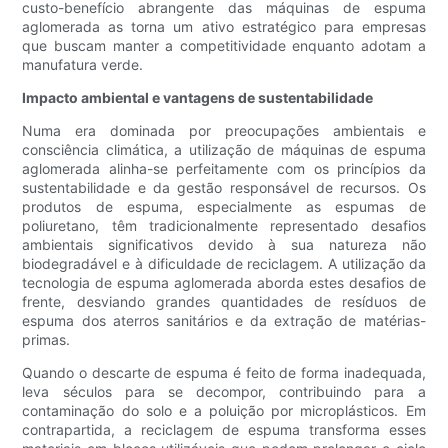
custo-benefício abrangente das máquinas de espuma
aglomerada as torna um ativo estratégico para empresas
que buscam manter a competitividade enquanto adotam a
manufatura verde.
Impacto ambiental e vantagens de sustentabilidade
Numa era dominada por preocupações ambientais e
consciência climática, a utilização de máquinas de espuma
aglomerada alinha-se perfeitamente com os princípios da
sustentabilidade e da gestão responsável de recursos. Os
produtos de espuma, especialmente as espumas de
poliuretano, têm tradicionalmente representado desafios
ambientais significativos devido à sua natureza não
biodegradável e à dificuldade de reciclagem. A utilização da
tecnologia de espuma aglomerada aborda estes desafios de
frente, desviando grandes quantidades de resíduos de
espuma dos aterros sanitários e da extração de matérias-
primas.
Quando o descarte de espuma é feito de forma inadequada,
leva séculos para se decompor, contribuindo para a
contaminação do solo e a poluição por microplásticos. Em
contrapartida, a reciclagem de espuma transforma esses