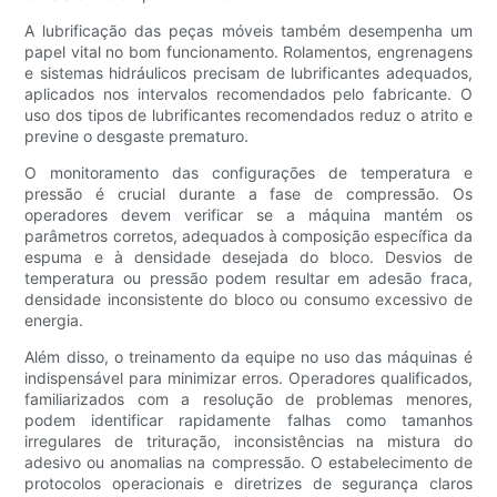
A lubrificação das peças móveis também desempenha um
papel vital no bom funcionamento. Rolamentos, engrenagens
e sistemas hidráulicos precisam de lubrificantes adequados,
aplicados nos intervalos recomendados pelo fabricante. O
uso dos tipos de lubrificantes recomendados reduz o atrito e
previne o desgaste prematuro.
O monitoramento das configurações de temperatura e
pressão é crucial durante a fase de compressão. Os
operadores devem verificar se a máquina mantém os
parâmetros corretos, adequados à composição específica da
espuma e à densidade desejada do bloco. Desvios de
temperatura ou pressão podem resultar em adesão fraca,
densidade inconsistente do bloco ou consumo excessivo de
energia.
Além disso, o treinamento da equipe no uso das máquinas é
indispensável para minimizar erros. Operadores qualificados,
familiarizados com a resolução de problemas menores,
podem identificar rapidamente falhas como tamanhos
irregulares de trituração, inconsistências na mistura do
adesivo ou anomalias na compressão. O estabelecimento de
protocolos operacionais e diretrizes de segurança claros