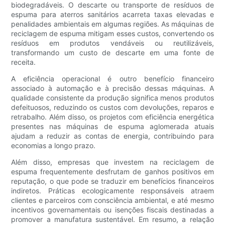
biodegradáveis. O descarte ou transporte de resíduos de
espuma para aterros sanitários acarreta taxas elevadas e
penalidades ambientais em algumas regiões. As máquinas de
reciclagem de espuma mitigam esses custos, convertendo os
resíduos em produtos vendáveis ​​ou reutilizáveis,
transformando um custo de descarte em uma fonte de
receita.
A eficiência operacional é outro benefício financeiro
associado à automação e à precisão dessas máquinas. A
qualidade consistente da produção significa menos produtos
defeituosos, reduzindo os custos com devoluções, reparos e
retrabalho. Além disso, os projetos com eficiência energética
presentes nas máquinas de espuma aglomerada atuais
ajudam a reduzir as contas de energia, contribuindo para
economias a longo prazo.
Além disso, empresas que investem na reciclagem de
espuma frequentemente desfrutam de ganhos positivos em
reputação, o que pode se traduzir em benefícios financeiros
indiretos. Práticas ecologicamente responsáveis ​​atraem
clientes e parceiros com consciência ambiental, e até mesmo
incentivos governamentais ou isenções fiscais destinadas a
promover a manufatura sustentável. Em resumo, a relação