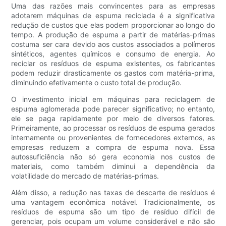
Uma das razões mais convincentes para as empresas
adotarem máquinas de espuma reciclada é a significativa
redução de custos que elas podem proporcionar ao longo do
tempo. A produção de espuma a partir de matérias-primas
costuma ser cara devido aos custos associados a polímeros
sintéticos, agentes químicos e consumo de energia. Ao
reciclar os resíduos de espuma existentes, os fabricantes
podem reduzir drasticamente os gastos com matéria-prima,
diminuindo efetivamente o custo total de produção.
O investimento inicial em máquinas para reciclagem de
espuma aglomerada pode parecer significativo; no entanto,
ele se paga rapidamente por meio de diversos fatores.
Primeiramente, ao processar os resíduos de espuma gerados
internamente ou provenientes de fornecedores externos, as
empresas reduzem a compra de espuma nova. Essa
autossuficiência não só gera economia nos custos de
materiais, como também diminui a dependência da
volatilidade do mercado de matérias-primas.
Além disso, a redução nas taxas de descarte de resíduos é
uma vantagem econômica notável. Tradicionalmente, os
resíduos de espuma são um tipo de resíduo difícil de
gerenciar, pois ocupam um volume considerável e não são