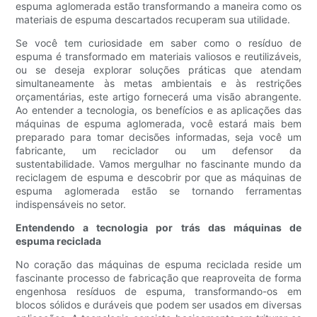
espuma aglomerada estão transformando a maneira como os
materiais de espuma descartados recuperam sua utilidade.
Se você tem curiosidade em saber como o resíduo de
espuma é transformado em materiais valiosos e reutilizáveis,
ou se deseja explorar soluções práticas que atendam
simultaneamente às metas ambientais e às restrições
orçamentárias, este artigo fornecerá uma visão abrangente.
Ao entender a tecnologia, os benefícios e as aplicações das
máquinas de espuma aglomerada, você estará mais bem
preparado para tomar decisões informadas, seja você um
fabricante, um reciclador ou um defensor da
sustentabilidade. Vamos mergulhar no fascinante mundo da
reciclagem de espuma e descobrir por que as máquinas de
espuma aglomerada estão se tornando ferramentas
indispensáveis ​​no setor.
Entendendo a tecnologia por trás das máquinas de
espuma reciclada
No coração das máquinas de espuma reciclada reside um
fascinante processo de fabricação que reaproveita de forma
engenhosa resíduos de espuma, transformando-os em
blocos sólidos e duráveis ​​que podem ser usados ​​em diversas