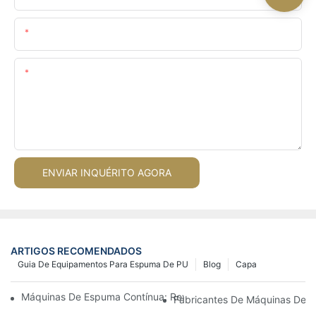
O Email
Contente
ENVIAR INQUÉRITO AGORA
ARTIGOS RECOMENDADOS
Guia De Equipamentos Para Espuma De PU
Blog
Capa
Máquinas De Espuma Contínua: Revolucionando A Produção D
Fabricantes De Máquinas De E