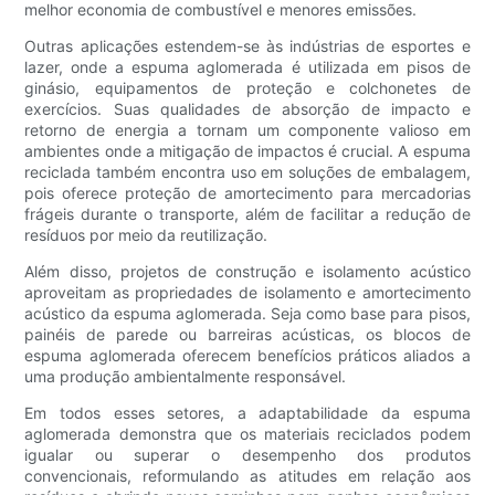
melhor economia de combustível e menores emissões.
Outras aplicações estendem-se às indústrias de esportes e
lazer, onde a espuma aglomerada é utilizada em pisos de
ginásio, equipamentos de proteção e colchonetes de
exercícios. Suas qualidades de absorção de impacto e
retorno de energia a tornam um componente valioso em
ambientes onde a mitigação de impactos é crucial. A espuma
reciclada também encontra uso em soluções de embalagem,
pois oferece proteção de amortecimento para mercadorias
frágeis durante o transporte, além de facilitar a redução de
resíduos por meio da reutilização.
Além disso, projetos de construção e isolamento acústico
aproveitam as propriedades de isolamento e amortecimento
acústico da espuma aglomerada. Seja como base para pisos,
painéis de parede ou barreiras acústicas, os blocos de
espuma aglomerada oferecem benefícios práticos aliados a
uma produção ambientalmente responsável.
Em todos esses setores, a adaptabilidade da espuma
aglomerada demonstra que os materiais reciclados podem
igualar ou superar o desempenho dos produtos
convencionais, reformulando as atitudes em relação aos