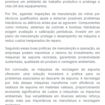
promove um ambiente de trabalho produtivo e prolonga a
vida útil dos equipamentos.
Por fim, agendar inspeções de manutenção de rotina por
técnicos qualificados ajuda a detectar possíveis problemas
mecânicos ou elétricos antes que se agravem. Componentes
como motores, sistemas de controle e bombas hidráulicas
exigem avaliação e calibração periódicas. Investir em um
plano de manutenção protege o desempenho da máquina e
reduz custos inesperados de reparo.
Seguindo essas boas práticas de manutenção e operação, as
empresas podem maximizar o retorno do investimento em
máquinas de espuma reciclada, garantindo produtividade
sustentada, qualidade do produto e vantagens ambientais.
Em conclusão, as máquinas de reciclagem de espuma
oferecem uma solução inovadora e prática para os
problemas associados ao descarte de espuma. A tecnologia
por trás dessas máquinas transforma com eficiência os
resíduos de espuma em materiais valiosos, proporcionando
economia significativa de custos e reduzindo os impactos
ambientais. Sua versatilidade em diversos setores reforça
ainda mais sua importância na manufatura e reciclagem
modernas.