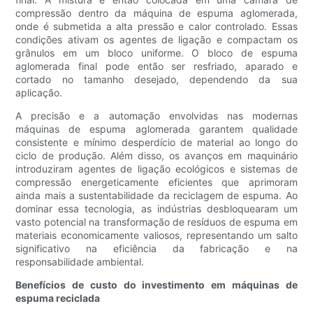
compressão dentro da máquina de espuma aglomerada,
onde é submetida a alta pressão e calor controlado. Essas
condições ativam os agentes de ligação e compactam os
grânulos em um bloco uniforme. O bloco de espuma
aglomerada final pode então ser resfriado, aparado e
cortado no tamanho desejado, dependendo da sua
aplicação.
A precisão e a automação envolvidas nas modernas
máquinas de espuma aglomerada garantem qualidade
consistente e mínimo desperdício de material ao longo do
ciclo de produção. Além disso, os avanços em maquinário
introduziram agentes de ligação ecológicos e sistemas de
compressão energeticamente eficientes que aprimoram
ainda mais a sustentabilidade da reciclagem de espuma. Ao
dominar essa tecnologia, as indústrias desbloquearam um
vasto potencial na transformação de resíduos de espuma em
materiais economicamente valiosos, representando um salto
significativo na eficiência da fabricação e na
responsabilidade ambiental.
Benefícios de custo do investimento em máquinas de
espuma reciclada