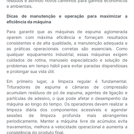
resíduos e abrindo novos caminhos para ganhos econômicos
e ambientais.
Dicas de manutenção e operação para maximizar a
eficiência da máquina
Para garantir que as máquinas de espuma aglomerada
operem com máxima eficiência e forneçam resultados
consistentes e de alta qualidade, a manutenção adequada e
as práticas operacionais corretas são essenciais. Como
qualquer equipamento industrial, essas máquinas exigem
cuidados de rotina, manuseio especializado e solução de
problemas em tempo hábil para evitar paradas dispendiosas
e prolongar sua vida útil.
Em primeiro lugar, a limpeza regular é fundamental.
Trituradores de espuma e câmaras de compressão
acumulam resíduos de pó de espuma, agentes de ligação e
partículas de adesivo, o que pode afetar o desempenho da
máquina ao longo do tempo. Os operadores devem realizar a
limpeza diária dos componentes acessíveis e agendar
sessões de limpeza profunda mais abrangentes
periodicamente. Manter a máquina livre de acúmulos evita
travamentos, melhora a velocidade operacional e aumenta a
consistência do produto final.