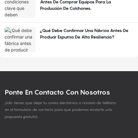
Antes De Comprar Equipos Para La
Producción De Colchones.
¿Qué Debe Confirmar Una Fábrica Antes De
Producir Espuma De Alta Resiliencia?
Ponte En Contacto Con Nosotros
¡Solo tienes que dejar tu correo electrónico o número de teléfono
en el formulario de contacto para que podamos enviarte una
propuesta gratuita!