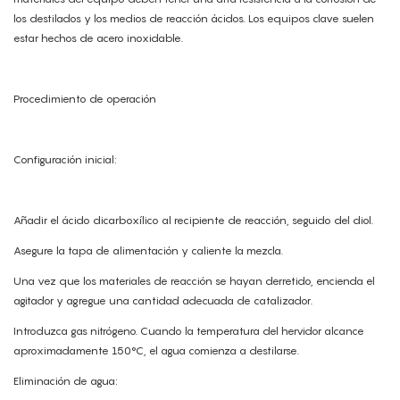
los destilados y los medios de reacción ácidos. Los equipos clave suelen
estar hechos de acero inoxidable.
Procedimiento de operación
Configuración inicial:
Añadir el ácido dicarboxílico al recipiente de reacción, seguido del diol.
Asegure la tapa de alimentación y caliente la mezcla.
Una vez que los materiales de reacción se hayan derretido, encienda el
agitador y agregue una cantidad adecuada de catalizador.
Introduzca gas nitrógeno. Cuando la temperatura del hervidor alcance
aproximadamente 150°C, el agua comienza a destilarse.
Eliminación de agua: