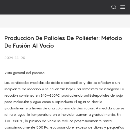
Producción De Polioles De Poliéster: Método 
De Fusión Al Vacío
2024-11-20
Vista general del proceso
Las cantidades medidas de ácido dicarboxílico y diol se añaden a un
recipiente de reacción y se calientan bajo una atmósfera de nitrógeno. La
reacción comienza en 140–160°C, produciendo poliésterpolioles de bajo
peso molecular y agua como subproducto. El agua se destila
gradualmente a través de una columna de destilación. A medida que se
retira el agua, la temperatura en el hervidor aumenta gradualmente. En
170–230°C, la presión de vacío se reduce progresivamente hasta
aproximadamente 500 Pa, evaporando el exceso de dioles y pequeñas