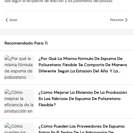
diol según el recipiente de reacción y los parámetros del proceso.
Aviar
Próximo
Recomendado Para Ti
¿Por Qué La Misma Fórmula De Espuma De
Poliuretano Flexible Se Comporta De Manera
Diferente Según La Estación Del Año Y La
Región?
¿Cómo Mejorar La Eficiencia De La Producción
En Las Fábricas De Espuma De Poliuretano
Flexible?
¿Cómo Pueden Los Proveedores De Espuma
Entrar En El Sector De La Fabricación De