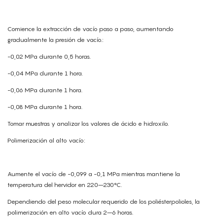
Comience la extracción de vacío paso a paso, aumentando
gradualmente la presión de vacío.:
-0,02 MPa durante 0,5 horas.
-0,04 MPa durante 1 hora.
-0,06 MPa durante 1 hora.
-0,08 MPa durante 1 hora.
Tomar muestras y analizar los valores de ácido e hidroxilo.
Polimerización al alto vacío:
Aumente el vacío de -0,099 a -0,1 MPa mientras mantiene la
temperatura del hervidor en 220–230°C.
Dependiendo del peso molecular requerido de los poliésterpolioles, la
polimerización en alto vacío dura 2–6 horas.