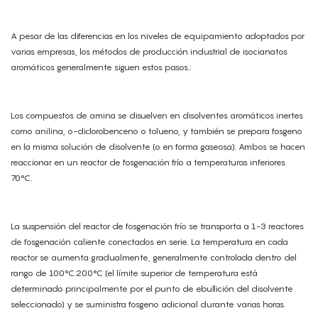
A pesar de las diferencias en los niveles de equipamiento adoptados por
varias empresas, los métodos de producción industrial de isocianatos
aromáticos generalmente siguen estos pasos.:
Los compuestos de amina se disuelven en disolventes aromáticos inertes
como anilina, o-diclorobenceno o tolueno, y también se prepara fosgeno
en la misma solución de disolvente (o en forma gaseosa). Ambos se hacen
reaccionar en un reactor de fosgenación frío a temperaturas inferiores
70°C.
La suspensión del reactor de fosgenación frío se transporta a 1-3 reactores
de fosgenación caliente conectados en serie. La temperatura en cada
reactor se aumenta gradualmente, generalmente controlada dentro del
rango de 100°C.200°C (el límite superior de temperatura está
determinado principalmente por el punto de ebullición del disolvente
seleccionado) y se suministra fosgeno adicional durante varias horas.