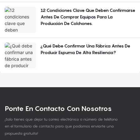
12 Condiciones Clave Que Deben Confirmarse
Antes De Comprar Equipos Para La
Producción De Colchones.
¿Qué Debe Confirmar Una Fábrica Antes De
Producir Espuma De Alta Resiliencia?
Ponte En Contacto Con Nosotros
¡Solo tienes que dejar tu correo electrónico o número de teléfono
en el formulario de contacto para que podamos enviarte una
propuesta gratuita!