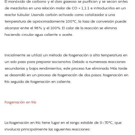
El monóxido de carbono y el cloro gaseoso se purifican y se secan antes
de mezclarlos en una relación molar de CO = 1,1:1 e introducirlos en un
reactor tubular. Usando carbón activado como catalizador a una
temperatura de aproximadamente 100°C, la tasa de conversión puede
alcanzar entre el 98% y el 100%. El calor de la reacción se elimina
haciendo circular agua caliente o aceite.
Inicialmente se utilizó un método de fosgenación a alta temperatura en
un solo paso para preparar isocianatos. Debido a numerosas reacciones
secundarias y bajos rendimientos, este proceso fue eliminado. Más tarde
se desarrolló en un proceso de fosgenación de dos pasos: fosgenación en
frío seguida de fosgenación en caliente.
Fosgenación en frío
La fosgenación en frío tiene lugar en el rango estable de 0~70°C, que
involucra principalmente las siguientes reacciones: