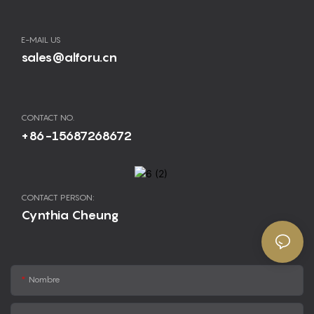
E-MAIL US
sales@alforu.cn
CONTACT NO.
+86-15687268672
CONTACT PERSON:
Cynthia Cheung
Nombre