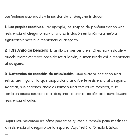
Los factores que afectan la resistencia al desgarro incluyen:
1
Los propios reactivos.
Por ejemplo, los grupos de poliéster tienen una
resistencia al desgarro muy alta y su inclusión en la fórmula mejora
significativamente la resistencia al desgarro.
2
TDI’s Anillo de benceno
El anillo de benceno en TDI es muy estable y
puede promover reacciones de reticulación, aumentando así la resistencia
al desgarro.
3
Sustancias de reacción de reticulación.
Estas sustancias tienen una
estructura trigonal, lo que proporciona una fuerte resistencia al desgarro.
Además, sus cadenas laterales forman una estructura rómbica, que
también ofrece resistencia al desgarro. La estructura rómbica tiene buena
resistencia al calor.
Dejar’Profundicemos en cómo podemos ajustar la fórmula para modificar
la resistencia al desgarro de la esponja. Aquí está la fórmula básica.: