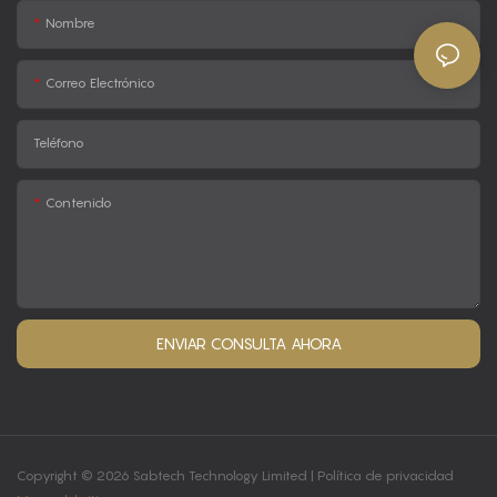
Nombre
Correo Electrónico
Teléfono
Contenido
ENVIAR CONSULTA AHORA
Copyright © 2026 Sabtech Technology Limited |
Política de privacidad