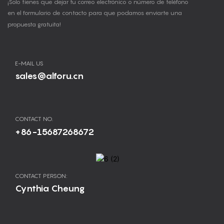
¡Solo tienes que dejar tu correo electrónico o número de teléfono
en el formulario de contacto para que podamos enviarte una
propuesta gratuita!
E-MAIL US
sales@alforu.cn
CONTACT NO.
+86-15687268672
CONTACT PERSON:
Cynthia Cheung