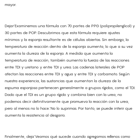
mayor.
Dejar’Examinemos una fórmula con 70 partes de PPG (polipropilenglicol) y
30 partes de POP. Descubrimos que esta fórmula requiere ajustes
mínimos y la esponja resultante es de células abiertas. Sin embargo, la
temperatura de reacción dentro de la esponja aumenta, lo que a su vez
aumenta la dureza de la esponja. A medida que aumenta la
temperatura de reacción, también aumenta la fuerza de las reacciones
entre TDI y uretano y entre TDI y urea. Las cadenas laterales de POP
afectan las reacciones entre TDI y agua y entre TDI y carbamato. Según
nuestra experiencia, las sustancias que aumentan la dureza de la
espuma esponjosa pertenecen generalmente a grupos rígidos, como el TDI.
Dado que el TDI es un grupo rígido y combina bien con la urea, no
podemos decir definitivamente que promueva la reacción con la urea,
pero al menos no lo hace.’No lo suprimas. Por tanto, se puede inferir que
aumenta la resistencia al desgarro.
Finalmente, deja’Veamos qué sucede cuando agregamos rellenos como