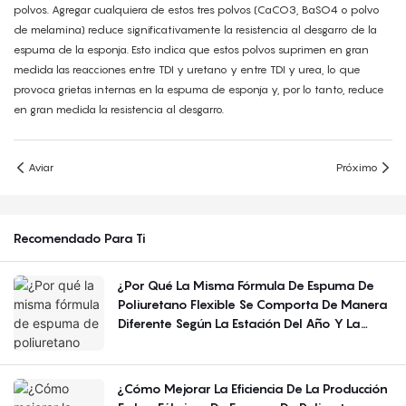
polvos. Agregar cualquiera de estos tres polvos (CaCO3, BaSO4 o polvo
de melamina) reduce significativamente la resistencia al desgarro de la
espuma de la esponja. Esto indica que estos polvos suprimen en gran
medida las reacciones entre TDI y uretano y entre TDI y urea, lo que
provoca grietas internas en la espuma de esponja y, por lo tanto, reduce
en gran medida la resistencia al desgarro.
Aviar
Próximo
Recomendado Para Ti
¿Por Qué La Misma Fórmula De Espuma De
Poliuretano Flexible Se Comporta De Manera
Diferente Según La Estación Del Año Y La
Región?
¿Cómo Mejorar La Eficiencia De La Producción