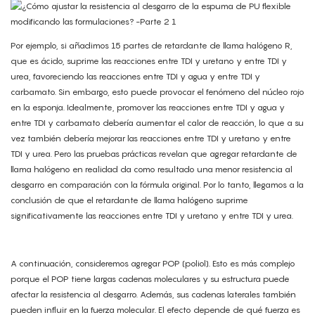
Por ejemplo, si añadimos 15 partes de retardante de llama halógeno R,
que es ácido, suprime las reacciones entre TDI y uretano y entre TDI y
urea, favoreciendo las reacciones entre TDI y agua y entre TDI y
carbamato. Sin embargo, esto puede provocar el fenómeno del núcleo rojo
en la esponja. Idealmente, promover las reacciones entre TDI y agua y
entre TDI y carbamato debería aumentar el calor de reacción, lo que a su
vez también debería mejorar las reacciones entre TDI y uretano y entre
TDI y urea. Pero las pruebas prácticas revelan que agregar retardante de
llama halógeno en realidad da como resultado una menor resistencia al
desgarro en comparación con la fórmula original. Por lo tanto, llegamos a la
conclusión de que el retardante de llama halógeno suprime
significativamente las reacciones entre TDI y uretano y entre TDI y urea.
A continuación, consideremos agregar POP (poliol). Esto es más complejo
porque el POP tiene largas cadenas moleculares y su estructura puede
afectar la resistencia al desgarro. Además, sus cadenas laterales también
pueden influir en la fuerza molecular. El efecto depende de qué fuerza es