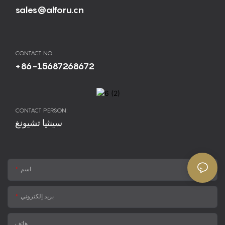
sales@alforu.cn
CONTACT NO.
+86-15687268672
CONTACT PERSON:
سينثيا تشيونغ
اسم
بريد إلكتروني
هاتف