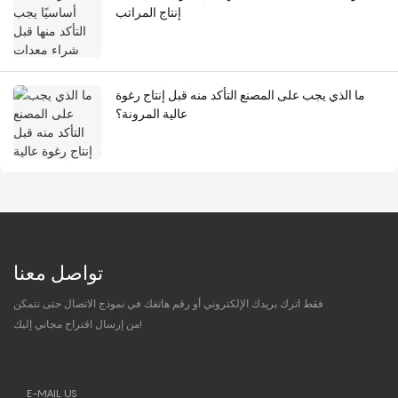
إنتاج المراتب
ما الذي يجب على المصنع التأكد منه قبل إنتاج رغوة
عالية المرونة؟
تواصل معنا
فقط اترك بريدك الإلكتروني أو رقم هاتفك في نموذج الاتصال حتى نتمكن
من إرسال اقتراح مجاني إليك!
E-MAIL US