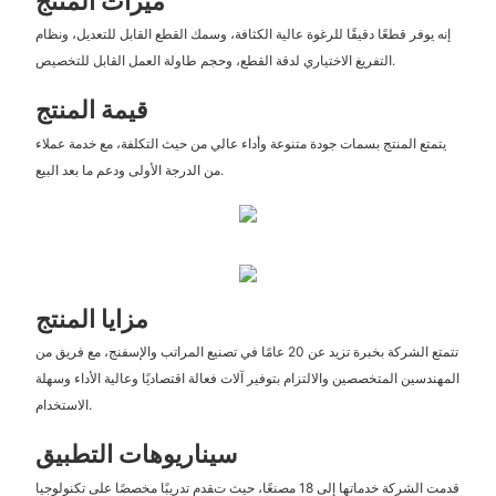
ميزات المنتج
إنه يوفر قطعًا دقيقًا للرغوة عالية الكثافة، وسمك القطع القابل للتعديل، ونظام
التفريغ الاختياري لدقة القطع، وحجم طاولة العمل القابل للتخصيص.
قيمة المنتج
يتمتع المنتج بسمات جودة متنوعة وأداء عالي من حيث التكلفة، مع خدمة عملاء
من الدرجة الأولى ودعم ما بعد البيع.
مزايا المنتج
تتمتع الشركة بخبرة تزيد عن 20 عامًا في تصنيع المراتب والإسفنج، مع فريق من
المهندسين المتخصصين والالتزام بتوفير آلات فعالة اقتصاديًا وعالية الأداء وسهلة
الاستخدام.
سيناريوهات التطبيق
قدمت الشركة خدماتها إلى 18 مصنعًا، حيث تقدم تدريبًا مخصصًا على تكنولوجيا