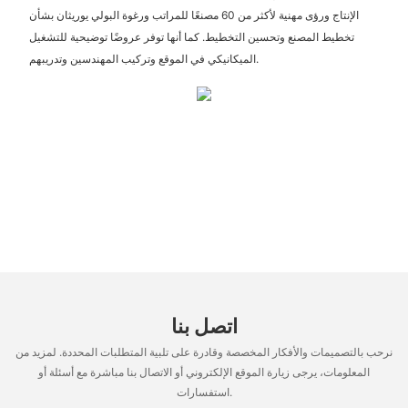
الإنتاج ورؤى مهنية لأكثر من 60 مصنعًا للمراتب ورغوة البولي يوريثان بشأن
تخطيط المصنع وتحسين التخطيط. كما أنها توفر عروضًا توضيحية للتشغيل
الميكانيكي في الموقع وتركيب المهندسين وتدريبهم.
اتصل بنا
نرحب بالتصميمات والأفكار المخصصة وقادرة على تلبية المتطلبات المحددة. لمزيد من
المعلومات، يرجى زيارة الموقع الإلكتروني أو الاتصال بنا مباشرة مع أسئلة أو
استفسارات.