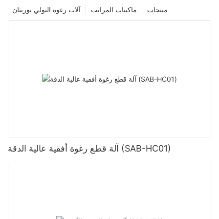
منتجات
ماكينات المراتب
آلات رغوة البولي يوريثان
آلة قطع رغوة أفقية عالية الدقة (SAB-HC01)