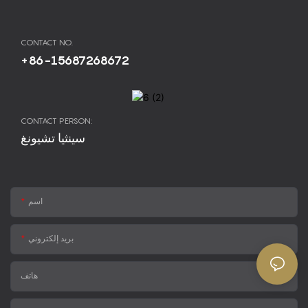
CONTACT NO.
+86-15687268672
CONTACT PERSON:
سينثيا تشيونغ
اسم
بريد إلكتروني
هاتف