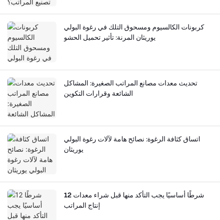
كربونات الكالسيوم ومسحوق التلك في رغوة البولي
يوريثان المرنة: تأثير تحميل الحشو
تحديث معدات مصانع المراتب الصغيرة: المشاكل
الشائعة وقرارات التكوين
اتساق كثافة الرغوة: نصائح هامة لآلات رغوة البولي
يوريثان
12 شرطًا أساسيًا يجب التأكد منها قبل شراء معدات
إنتاج المراتب