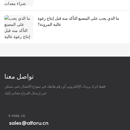
ما الذي يجب على المصنع التأكد منه قبل إنتاج رغوة
عالية المرونة؟
تواصل معنا
فقط اترك بريدك الإلكتروني أو رقم هاتفك في نموذج الاتصال حتى نتمكن
من إرسال اقتراح مجاني إليك!
E-MAIL US
sales@alforu.cn