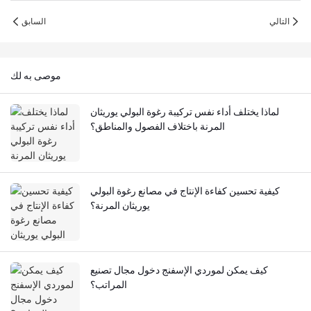
التالي
السابق
موصى به لك
لماذا يختلف أداء نفس تركيبة رغوة البولي يوريثان
المرنة باختلاف الفصول والمناطق؟
كيفية تحسين كفاءة الإنتاج في مصانع رغوة البولي
يوريثان المرنة؟
كيف يمكن لموردي الإسفنج دخول مجال تصنيع
المراتب؟