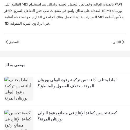
القائمة على MDI بالصلابة العالية وخصائص التحمل الجيدة. ولذلك، يتم استخدام PAPI
وMDI المعدلة على نطاق واسع في منتجات صب حقن التفاعل السريع (RIM) ووسائد
السيارات عالية التحمل. هناك اتجاه في الخارج نحو استخدام أنظمة MDI بدلاً من أنظمة
TDI في الرغاوي المرنة المقولبة.
التالي
السابق
موصى به لك
لماذا يختلف أداء نفس تركيبة رغوة البولي يوريثان
المرنة باختلاف الفصول والمناطق؟
كيفية تحسين كفاءة الإنتاج في مصانع رغوة البولي
يوريثان المرنة؟