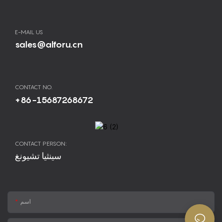
E-MAIL US
sales@alforu.cn
CONTACT NO.
+86-15687268672
CONTACT PERSON:
سينثيا تشيونغ
اسم