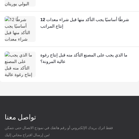
12 شرطًا أساسيًا يجب التأكد منها قبل شراء معدات
إنتاج المراتب
ما الذي يجب على المصنع التأكد منه قبل إنتاج رغوة
عالية المرونة؟
تواصل معنا
فقط اترك بريدك الإلكتروني أو رقم هاتفك في نموذج الاتصال حتى نتمكن
من إرسال اقتراح مجاني إليك!