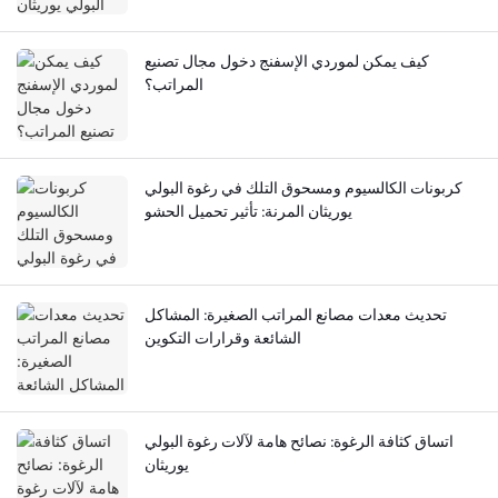
كيف يمكن لموردي الإسفنج دخول مجال تصنيع
المراتب؟
كربونات الكالسيوم ومسحوق التلك في رغوة البولي
يوريثان المرنة: تأثير تحميل الحشو
تحديث معدات مصانع المراتب الصغيرة: المشاكل
الشائعة وقرارات التكوين
اتساق كثافة الرغوة: نصائح هامة لآلات رغوة البولي
يوريثان