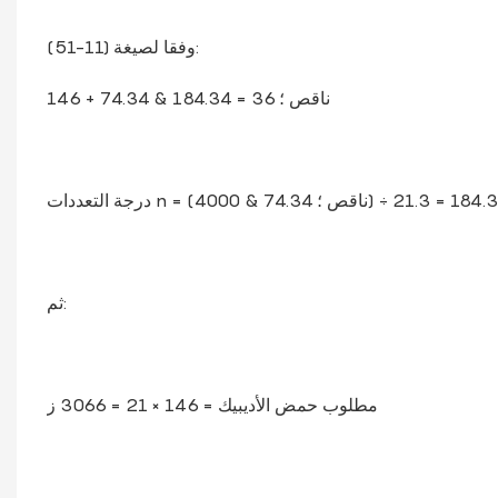
وفقا لصيغة (11-51):
146 + 74.34 & ناقص ؛ 36 = 184.34
ثم:
مطلوب حمض الأديبيك = 146 × 21 = 3066 ز