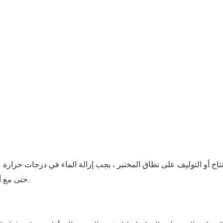
لإنتاج أو التوليف على نطاق المختبر ، يجب إزالة الماء في درجات حرارة
حتى مع أجهزة الارتجاع ، يختلف فقدان الكحول حسب المعدات والتشغيل.