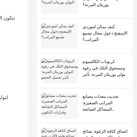
يوريثان المرنة؟
كيف يمكن لموردي
الإسفنج دخول مجال تصنيع
المراتب؟
كربونات الكالسيوم
ومسحوق التلك في رغوة
البولي يوريثان المرنة: تأثير
تحميل الحشو
تحديث معدات مصانع
المراتب الصغيرة:
المشاكل الشائعة
وقرارات التكوين
اتساق كثافة الرغوة: نصائح