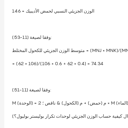
الوزن الجزيئي النسبي لحمض الأديبيك = 146
وفقا لصيغة (11-53):
= (62 × 106)/(106 × 0.6 + 62 × 0.4) = 74.34
وفقا لصيغة (11-51):