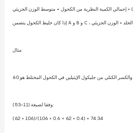
​​الوزن الجزيئي × (N+1)
ل الكحول = جزء الخلد × الوزن الجزيئي
مثال:
وفقا لصيغة (11-53):
(62 × 106)/(106 × 0.6 + 62 × 0.4) = 74.34