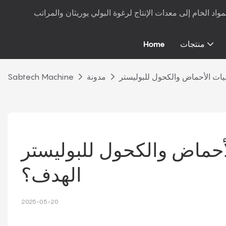
منتجات
Home
مدونة
Sabtech Machine
ماض والكحول للبوليستر MW 
الهدف؟
2025-05-20