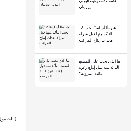
هامة لآلات رغوة البولي
يوريثان
12 شرطًا أساسيًا يجب
التأكد منها قبل شراء
معدات إنتاج المراتب
ما الذي يجب على المصنع
التأكد منه قبل إنتاج رغوة
عالية المرونة؟
)
كيفية حساب الوزن الجزيئي لوحدات تكرار بوليستر بوليول؟
(للحصول على تفاص