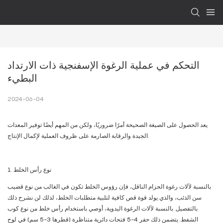
التحكم في عملية الرغوة الإسفنجية ذات الارتداد 
البطيء
2024-06-04
يعد الحصول على الصيغة الصحيحة أمرًا ضروريًا، ولكن من المهم أيضًا توفير المعدات
الجيدة والرقابة الصارمة على ظروف العملية لإكمال الإنتاج.
1. نوع رأس الخلط
بالنسبة لآلات رغوة الحزام الناقل، فإن رؤوس الخلط تكون في الغالب من نوع قضيب
سن الذئب، والذي يولد قوة قص كافية لتلبية متطلبات الخلط، لذلك لن نشرح ذلك
بالتفصيل. بالنسبة لآلات الرغوة اليدوية، أوصي باستخدام رأس خلط من نوع كوب
الشفط. يتضمن ذلك حفر 4-5 فتحات دائرية متناظرة (قطرها 3-5 سم) في لوح