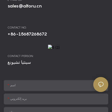
sales@alforu.cn
CONTACT NO.
+86-15687268672
CONTACT PERSON:
سينثيا تشيونغ
اسم
بريد إلكتروني