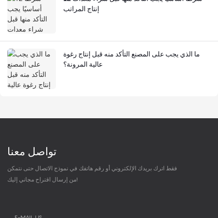
إنتاج المراتب
ما الذي يجب على المصنع التأكد منه قبل إنتاج رغوة
عالية المرونة؟
تواصل معنا
فقط اترك بريدك الإلكتروني أو رقم هاتفك في نموذج الاتصال حتى نتمكن
من إرسال اقتراح مجاني إليك!
E-MAIL US