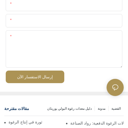
اسم
البريد الإلكتروني
المحتوى
إرسال الاستفسار الآن
مقالات مقترحة
القضية
مدونة
دليل معدات رغوة البولي يوريثان
آلات الرغوة المستمرة: ثورة في إنتاج الرغوة
آلات الرغوة الدفعية: رواد الصناعة