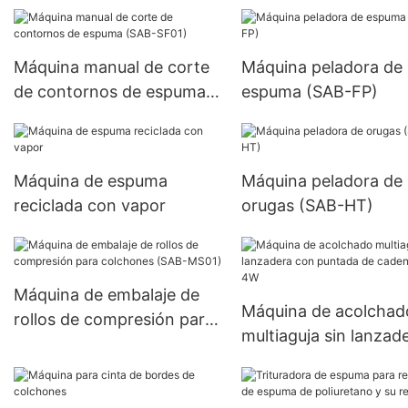
Máquina manual de corte
Máquina peladora de
de contornos de espuma
espuma (SAB-FP)
(SAB-SF01)
Máquina de espuma
Máquina peladora de
reciclada con vapor
orugas (SAB-HT)
Máquina de embalaje de
Máquina de acolchad
rollos de compresión para
multiaguja sin lanzad
colchones (SAB-MS01)
con puntada de cade
SAB-4W