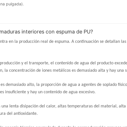
una pulgada).
uemaduras interiores con espuma de PU?
a en la producción real de espuma. A continuación se detallan las
producción y el transporte, el contenido de agua del producto excede
n, la concentración de iones metálicos es demasiado alta y hay una s
 es demasiado alto, la proporción de agua a agentes de soplado físic
es insuficiente y hay un contenido de agua excesivo.
 una lenta disipación del calor, altas temperaturas del material, alt
ura del antioxidante.