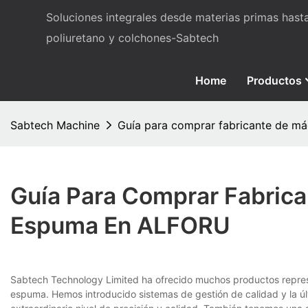
Soluciones integrales desde materias primas has
poliuretano y colchones-Sabtech
Home
Productos
Sabtech Machine
Guía para comprar fabricante de m
Guía Para Comprar Fabric
Espuma En ALFORU
Sabtech Technology Limited ha ofrecido muchos productos represe
espuma. Hemos introducido sistemas de gestión de calidad y la ú