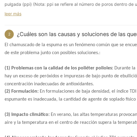
pulgada (ppi) (Nota: ppi se refiere al número de poros dentro de 
leer más
¿Cuáles son las causas y soluciones de las q
2
El chamuscado de la espuma es un fenómeno común que se encuentr
de este problema junto con posibles soluciones.:
(1) Problemas con la calidad de los poliéter polioles:
Durante la 
hay un exceso de peróxidos e impurezas de bajo punto de ebullició
concentración inadecuadas de antioxidantes.
(2) Formulación:
En formulaciones de baja densidad, el índice TDI
espumante es inadecuada, la cantidad de agente de soplado físico 
(3) Impacto climático:
En verano, las altas temperaturas provocan
aire y la temperatura en el centro de reacción supera la temperat