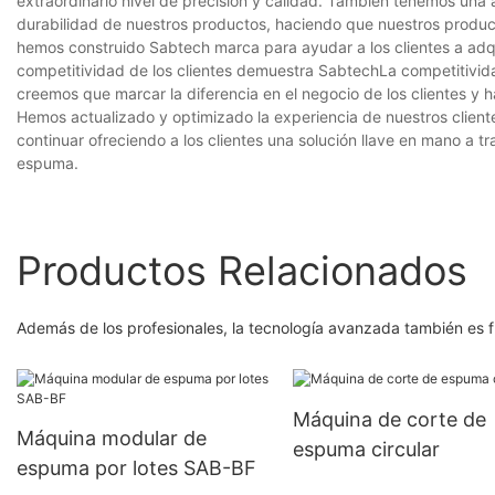
extraordinario nivel de precisión y calidad. También tenemos una a
durabilidad de nuestros productos, haciendo que nuestros product
hemos construido Sabtech marca para ayudar a los clientes a adqu
competitividad de los clientes demuestra SabtechLa competitivi
creemos que marcar la diferencia en el negocio de los clientes y ha
Hemos actualizado y optimizado la experiencia de nuestros client
continuar ofreciendo a los clientes una solución llave en mano a
espuma.
Productos Relacionados
Además de los profesionales, la tecnología avanzada también es
Máquina de corte de
Máquina modular de
espuma circular
espuma por lotes SAB-BF