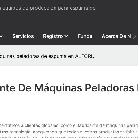
ta equipos de producción para espuma de
Servicios
Registro
Funda
Acerca De Nos
áquinas peladoras de espuma en ALFORU
ante De Máquinas Peladoras
ntativos a clientes globales, como el fabricante de máquinas pela
ltima tecnología, asegurando que todos nuestros productos se fabri