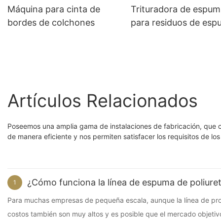
Máquina para cinta de
Trituradora de espum
bordes de colchones
para residuos de es
de poliuretano y su
reciclaje.
Artículos Relacionados
Poseemos una amplia gama de instalaciones de fabricación, que 
de manera eficiente y nos permiten satisfacer los requisitos de los
¿Cómo funciona la línea de espuma de poliure
1
Para muchas empresas de pequeña escala, aunque la línea de produ
costos también son muy altos y es posible que el mercado objetiv