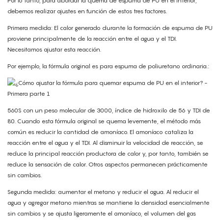
Por lo tanto, para abordar la quema de espuma de PU en el interior,
debemos realizar ajustes en función de estos tres factores.
Primera medida: El calor generado durante la formación de espuma de PU
proviene principalmente de la reacción entre el agua y el TDI.
Necesitamos ajustar esta reacción.
Por ejemplo, la fórmula original es para espuma de poliuretano ordinaria.:
560S con un peso molecular de 3000, índice de hidroxilo de 56 y TDI de
80. Cuando esta fórmula original se quema levemente, el método más
común es reducir la cantidad de amoníaco. El amoníaco cataliza la
reacción entre el agua y el TDI. Al disminuir la velocidad de reacción, se
reduce la principal reacción productora de calor y, por tanto, también se
reduce la sensación de calor. Otros aspectos permanecen prácticamente
sin cambios.
Segunda medida: aumentar el metano y reducir el agua. Al reducir el
agua y agregar metano mientras se mantiene la densidad esencialmente
sin cambios y se ajusta ligeramente el amoníaco, el volumen del gas