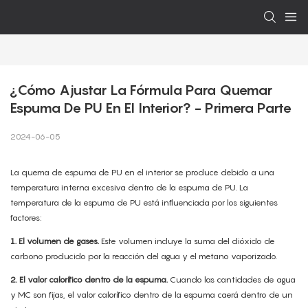
¿Cómo Ajustar La Fórmula Para Quemar 
Espuma De PU En El Interior? - Primera Parte
2024-06-05
La quema de espuma de PU en el interior se produce debido a una
temperatura interna excesiva dentro de la espuma de PU. La
temperatura de la espuma de PU está influenciada por los siguientes
factores:
1. El volumen de gases.
Este volumen incluye la suma del dióxido de
carbono producido por la reacción del agua y el metano vaporizado.
2. El valor calorífico dentro de la espuma.
Cuando las cantidades de agua
y MC son fijas, el valor calorífico dentro de la espuma caerá dentro de un