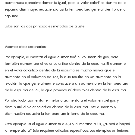
permanece aproximadamente igual, pero el valor calorífico dentro de la
espuma disminuye, reduciendo así la temperatura general dentro de la
espuma.
Estos son los dos principales métodos de ajuste.
Veamos otros escenarios:
Por ejemplo, aumentar el agua aumentará el volumen de gas, pero
también aumentará el valor calorífico dentro de la espuma. El aumento
en el valor calorífico dentro de la espuma es mucho mayor que el
aumento en el volumen de gas, lo que resulta en un aumento en la
relación, lo que generalmente conduce a un aumento en la temperatura
de la espuma de PU, lo que provoca núcleos rojos dentro de la espuma.
Por otro lado, aumentar el metano aumentará el volumen del gas y
disminuirá el valor calorífico dentro de la espuma. Este aumento y
disminución reducirá la temperatura interna de la espuma.
Otro ejemplo: si el agua aumenta a 4,3 y el metano a 13, ¿subirá o bajará
la temperatura? Esto requiere cálculos específicos. Los ejemplos anteriores