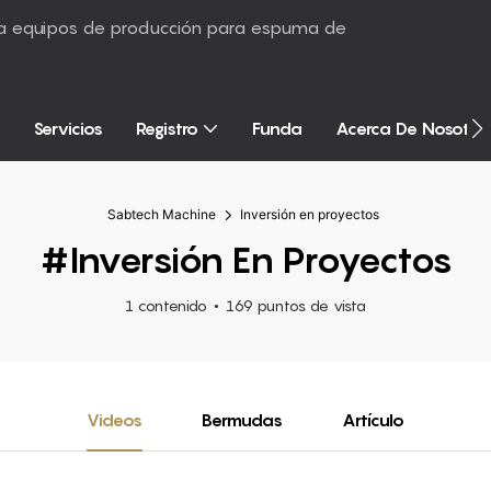
sta equipos de producción para espuma de
Servicios
Registro
Funda
Acerca De Nosotro
Sabtech Machine
Inversión en proyectos
#Inversión En Proyectos
1 contenido
169 puntos de vista
Videos
Bermudas
Artículo