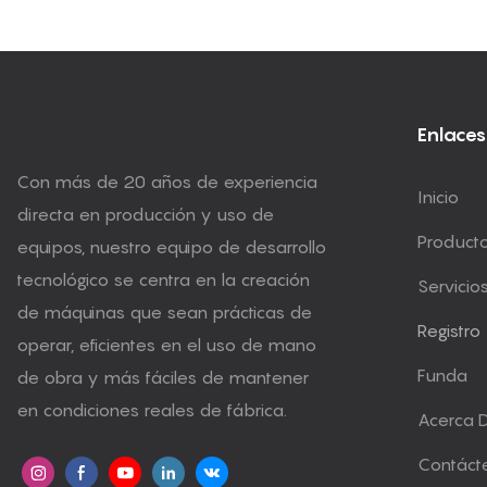
Enlaces
Con más de 20 años de experiencia
Inicio
directa en producción y uso de
Product
equipos, nuestro equipo de desarrollo
tecnológico se centra en la creación
Servicio
de máquinas que sean prácticas de
Registro
operar, eficientes en el uso de mano
Funda
de obra y más fáciles de mantener
en condiciones reales de fábrica.
Acerca 
Contáct