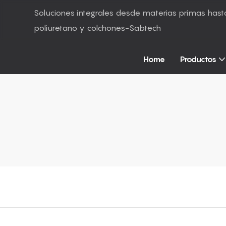
Soluciones integrales desde materias primas ha
poliuretano y colchones-Sabtech
Home
Productos