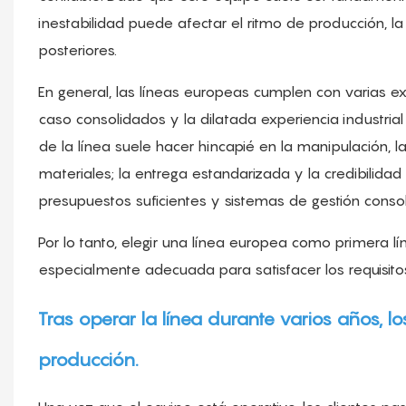
inestabilidad puede afectar el ritmo de producción, l
posteriores.
En general, las líneas europeas cumplen con varias e
caso consolidados y la dilatada experiencia industrial
de la línea suele hacer hincapié en la manipulación, la 
materiales; la entrega estandarizada y la credibilida
presupuestos suficientes y sistemas de gestión conso
Por lo tanto, elegir una línea europea como primera lín
especialmente adecuada para satisfacer los requisitos
Tras operar la línea durante varios años, 
producción.