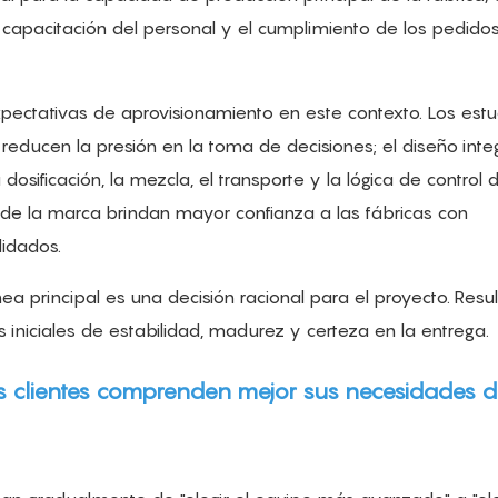
a capacitación del personal y el cumplimiento de los pedido
xpectativas de aprovisionamiento en este contexto. Los est
 reducen la presión en la toma de decisiones; el diseño int
dosificación, la mezcla, el transporte y la lógica de control 
d de la marca brindan mayor confianza a las fábricas con
lidados.
ea principal es una decisión racional para el proyecto. Resu
 iniciales de estabilidad, madurez y certeza en la entrega.
los clientes comprenden mejor sus necesidades 