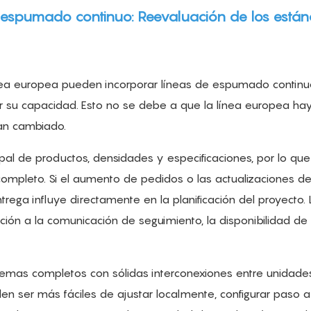
e espumado continuo: Reevaluación de los está
ínea europea pueden incorporar líneas de espumado continu
ar su capacidad. Esto no se debe a que la línea europea ha
han cambiado.
pal de productos, densidades y especificaciones, por lo que
r completo. Si el aumento de pedidos o las actualizaciones de
trega influye directamente en la planificación del proyecto. 
ión a la comunicación de seguimiento, la disponibilidad de
stemas completos con sólidas interconexiones entre unidades
len ser más fáciles de ajustar localmente, configurar paso 