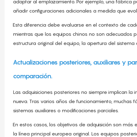
adaptar al emplazamiento. Por ejemplo, una fábrica 
añadir configuraciones adicionales a medida que evol
Esta diferencia debe evaluarse en el contexto de ca
mientras que los equipos chinos no son adecuados para
estructura original del equipo, la apertura del sistema d
Actualizaciones posteriores, auxiliares y pa
comparación.
Las adquisiciones posteriores no siempre implican la
nueva. Tras varios años de funcionamiento, muchas fá
sistemas auxiliares o modificaciones parciales.
En estos casos, los objetivos de adquisición son más e
la línea principal europea original. Los equipos posteri