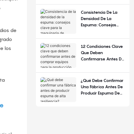
Comunes Y Criterios
s
De Configuración.
Consistencia De La
Densidad De La
Espuma: Consejos
udios de
Clave Para La
Maquinaria De
egrado
Espuma De
12 Condiciones Clave
de los
Poliuretano
Que Deben
Confirmarse Antes De
Comprar Equipos
Para La Producción De
Colchones.
lta
¿Qué Debe Confirmar
Una Fábrica Antes De
Producir Espuma De
Alta Resiliencia?
de