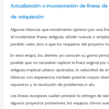
Actualización o incorporación de líneas d
de adquisición
Algunas fábricas que inicialmente optaron por una l
al modernizar líneas antiguas, añadir nuevas o ampli
perdido valor, sino a que los requisitos del proyecto 
En esta etapa, los clientes ya conocen su gama princi
posible que no necesiten replicar la línea original po
antiguas implican plazos ajustados, la velocidad de en
fábricas con experiencia también prestan mayor atenc
repuestos y la resolución de problemas in situ.
Las líneas europeas suelen priorizar la entrega de si
algunos proyectos posteriores, los equipos chinos sue