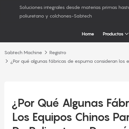
Soluciones integrales desde materias primas ha
poliuretano y colchones-Sabtech
Home
Productos
Sabtech Machine
Registro
¿Por qué algunas fábricas de espuma consideran los 
¿Por Qué Algunas Fábr
Los Equipos Chinos Pa