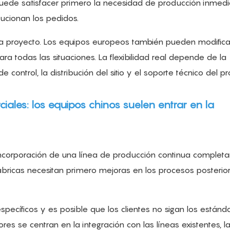
puede satisfacer primero la necesidad de producción inmedi
ucionan los pedidos.
da proyecto. Los equipos europeos también pueden modifica
 todas las situaciones. La flexibilidad real depende de la
e control, la distribución del sitio y el soporte técnico del p
rciales: los equipos chinos suelen entrar en la
 incorporación de una línea de producción continua comple
bricas necesitan primero mejoras en los procesos posterior
specíficos y es posible que los clientes no sigan los estánd
ores se centran en la integración con las líneas existentes, l