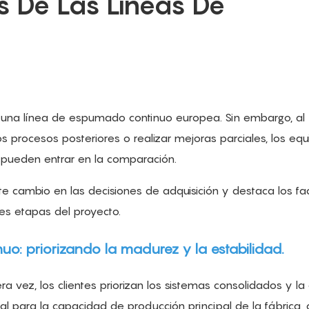
 De Las Líneas De 
n una línea de espumado continuo europea. Sin embargo, al
los procesos posteriores o realizar mejoras parciales, los eq
 pueden entrar en la comparación.
ste cambio en las decisiones de adquisición y destaca los fa
tes etapas del proyecto.
o: priorizando la madurez y la estabilidad.
a vez, los clientes priorizan los sistemas consolidados y la
 para la capacidad de producción principal de la fábrica, 