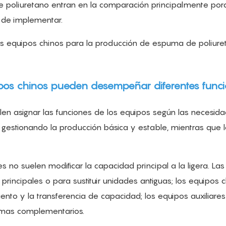
de poliuretano entran en la comparación principalmente po
l de implementar.
uipos chinos pueden desempeñar diferentes funci
en asignar las funciones de los equipos según las necesid
 gestionando la producción básica y estable, mientras que 
es no suelen modificar la capacidad principal a la ligera. Las
principales o para sustituir unidades antiguas; los equipos 
ento y la transferencia de capacidad; los equipos auxiliares
emas complementarios.