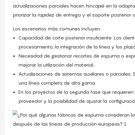
actualizaciones parciales hacen hincapié en la adapta
priorizar la rapidez de entrega y el soporte posterior a 
Los escenarios más comunes incluyen:
Capacidad de corte posterior insuficiente: Los cliente
procesamiento, la integración de la línea y los plaz
Necesidad de gestionar recortes de espuma o esp
mejorar la utilización del material.
Actualizaciones de sistemas auxiliares o parciales
una línea completa de alta gama.
En los proyectos de la segunda fase que requieren
proveedor y la posibilidad de ajustar la configurac