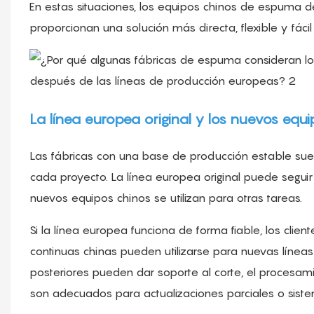
En estas situaciones, los equipos chinos de espuma 
proporcionan una solución más directa, flexible y fáci
La línea europea original y los nuevos eq
Las fábricas con una base de producción estable suel
cada proyecto. La línea europea original puede seguir
nuevos equipos chinos se utilizan para otras tareas.
Si la línea europea funciona de forma fiable, los client
continuas chinas pueden utilizarse para nuevas líneas 
posteriores pueden dar soporte al corte, el procesami
son adecuados para actualizaciones parciales o sist