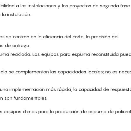
bilidad a las instalaciones y los proyectos de segunda fase
la instalación.
s se centran en la eficiencia del corte, la precisión del
os de entrega.
uma reciclada: Los equipos para espuma reconstituida pue
: Solo se complementan las capacidades locales; no es nece
 una implementación más rápida, la capacidad de respuest
ión son fundamentales.