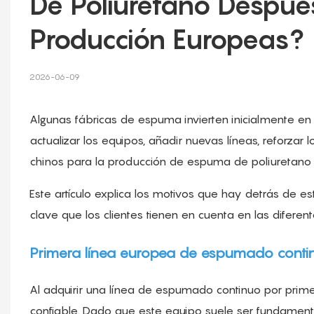
De Poliuretano Después
Producción Europeas?
2026-06-09
Algunas fábricas de espuma invierten inicialmente e
actualizar los equipos, añadir nuevas líneas, reforzar 
chinos para la producción de espuma de poliuretano
Este artículo explica los motivos que hay detrás de e
clave que los clientes tienen en cuenta en las diferen
Primera línea europea de espumado continu
Al adquirir una línea de espumado continuo por primer
confiable. Dado que este equipo suele ser fundamental