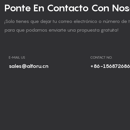
Ponte En Contacto Con Nos
¡Solo tienes que dejar tu correo electrónico o número de 
para que podamos enviarte una propuesta gratuita!
E-MAIL US
CONTACT NO.
sales@alforu.cn
+86-15687268