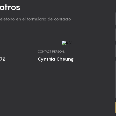
otros
teléfono en el formulario de contacto
CONTACT PERSON:
672
Cynthia Cheung