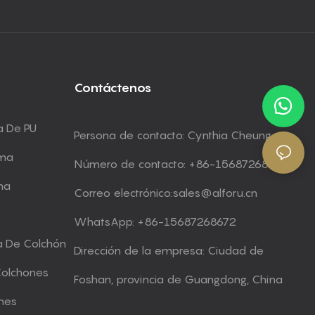
Contáctenos
a De PU
Persona de contacto: Cynthia Cheung
uma
Número de contacto: +86-15687268672
ma
Correo electrónico:
sales@alforu.cn
WhatsApp: +86-15687268672
a De Colchón
Dirección de la empresa: Ciudad de
Colchones
Foshan, provincia de Guangdong, China
nes