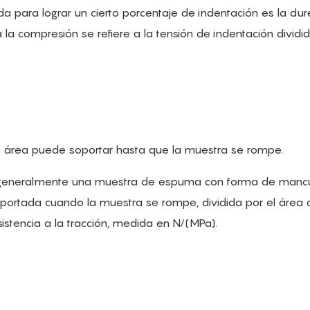
a para lograr un cierto porcentaje de indentación es la du
 la compresión se refiere a la tensión de indentación dividid
e área puede soportar hasta que la muestra se rompe.
amos generalmente una muestra de espuma con forma de manc
ortada cuando la muestra se rompe, dividida por el área 
esistencia a la tracción, medida en N/(MPa).