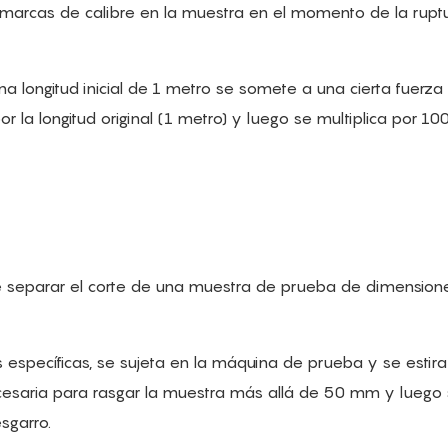
s marcas de calibre en la muestra en el momento de la ruptu
a longitud inicial de 1 metro se somete a una cierta fuerza y
por la longitud original (1 metro) y luego se multiplica por 1
 separar el corte de una muestra de prueba de dimension
specíficas, se sujeta en la máquina de prueba y se estira
ecesaria para rasgar la muestra más allá de 50 mm y luego
sgarro.