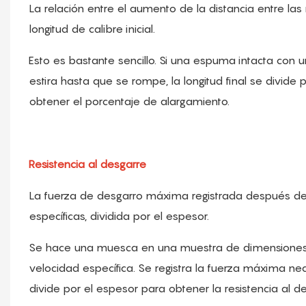
La relación entre el aumento de la distancia entre la
longitud de calibre inicial.
Esto es bastante sencillo. Si una espuma intacta con un
estira hasta que se rompe, la longitud final se divide 
obtener el porcentaje de alargamiento.
Resistencia al desgarre
La fuerza de desgarro máxima registrada después de
específicas, dividida por el espesor.
Se hace una muesca en una muestra de dimensiones e
velocidad específica. Se registra la fuerza máxima n
divide por el espesor para obtener la resistencia al de