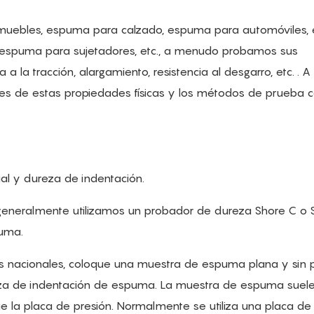
 muebles, espuma para calzado, espuma para automóviles
a, espuma para sujetadores, etc., a menudo probamos sus
 a la tracción, alargamiento, resistencia al desgarro, etc. . A
nes de estas propiedades físicas y los métodos de prueba
al y dureza de indentación.
 generalmente utilizamos un probador de dureza Shore C o 
puma.
s nacionales, coloque una muestra de espuma plana y sin p
za de indentación de espuma. La muestra de espuma suele
la placa de presión. Normalmente se utiliza una placa de 