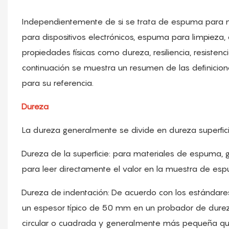
Independientemente de si se trata de espuma para
para dispositivos electrónicos, espuma para limpiez
propiedades físicas como dureza, resiliencia, resistencia
continuación se muestra un resumen de las definicio
para su referencia.
Dureza
La dureza generalmente se divide en dureza superfici
Dureza de la superficie: para materiales de espuma,
para leer directamente el valor en la muestra de es
Dureza de indentación: De acuerdo con los estándare
un espesor típico de 50 mm en un probador de dure
circular o cuadrada y generalmente más pequeña que 