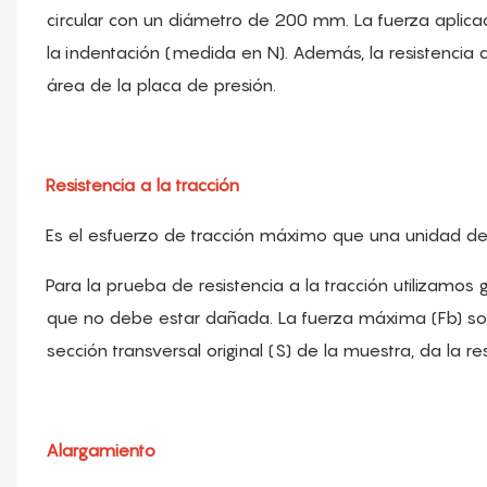
circular con un diámetro de 200 mm. La fuerza aplicad
la indentación (medida en N). Además, la resistencia a
área de la placa de presión.
Resistencia a la tracción
Es el esfuerzo de tracción máximo que una unidad d
Para la prueba de resistencia a la tracción utiliz
que no debe estar dañada. La fuerza máxima (Fb) sop
sección transversal original (S) de la muestra, da la r
Alargamiento