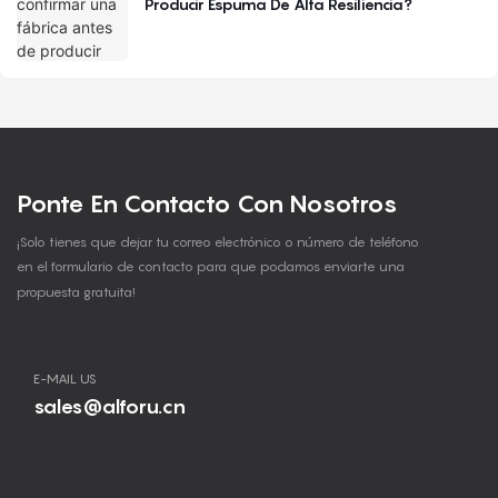
Producir Espuma De Alta Resiliencia?
Ponte En Contacto Con Nosotros
¡Solo tienes que dejar tu correo electrónico o número de teléfono
en el formulario de contacto para que podamos enviarte una
propuesta gratuita!
E-MAIL US
sales@alforu.cn