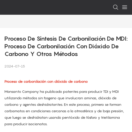
Proceso De Síntesis De Carbonilación De MDI: 
Proceso De Carbonilación Con Dióxido De 
Carbono Y Otros Métodos
2024-07-15
Proceso de carbonilación con dióxido de carbono
Monsanto Company ha publicado patentes para producir TDI y MDI
utilizando métodos sin fosgeno que involucran aminas, dióxido de
carbono y agentes deshidratantes. En este proceso, primero se forman
carbamatos en condiciones cercanas a la atmosférica y de baja presión,
que luego se deshidratan usando pentóxido de fósforo y trietilamina
para producir isocianatos.