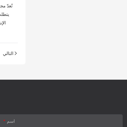
تُعدّ م
يتطلب
الإن
التالي
اسم