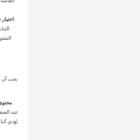
القائمة
اختيار 
يجب أن ت
محتوى ع
عند الضغط
يُؤدي أثن