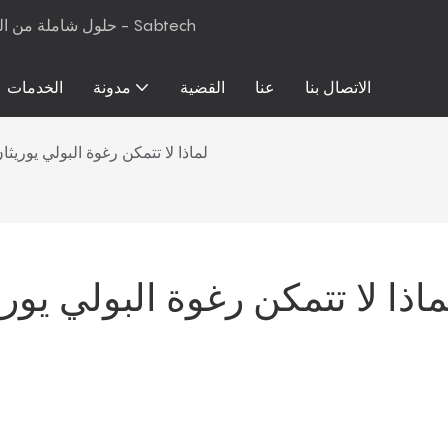
حلول شاملة من المواد الخام إلى معدات الإنتاج لرغوة البولي يوريثان والمراتب - Sabtech
الاتصال بنا
عنا
القضية
مدونة
الخدمات
لماذا لا تتمكن رغوة البولي يوريث
ماذا لا تتمكن رغوة البولي يوري