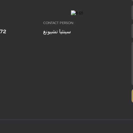
CONTACT PERSON:
672
سينثيا تشيونغ