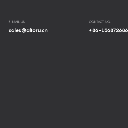
E-MAIL US
CONTACT NO.
sales@alforu.cn
+86-15687268