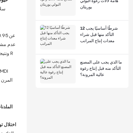
هامة لآلات رغوة البولي
يوريثان
12 شرطًا أساسيًا يجب
التأكد منها قبل شراء
معدات إنتاج المراتب
عدم مشار
ونتيج
ما الذي يجب على المصنع
التأكد منه قبل إنتاج رغوة
عالية المرونة؟
الملدنا
اختلال ت