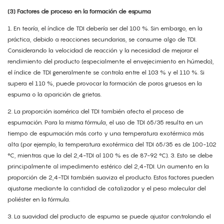
(3) Factores de proceso en la formación de espuma
1.
En teoría, el índice de TDI debería ser del 100 %. Sin embargo, en la
práctica, debido a reacciones secundarias, se consume algo de TDI.
Considerando la velocidad de reacción y la necesidad de mejorar el
rendimiento del producto (especialmente el envejecimiento en húmedo),
el índice de TDI generalmente se controla entre el 103 % y el 110 %. Si
supera el 110 %, puede provocar la formación de poros gruesos en la
espuma o la aparición de grietas.
2.
La proporción isomérica del TDI también afecta el proceso de
espumación. Para la misma fórmula, el uso de TDI 65/35 resulta en un
tiempo de espumación más corto y una temperatura exotérmica más
alta (por ejemplo, la temperatura exotérmica del TDI 65/35 es de 100-102
°C, mientras que la del 2,4-TDI al 100 % es de 87-92 °C). 3. Esto se debe
principalmente al impedimento estérico del 2,4-TDI. Un aumento en la
proporción de 2,4-TDI también suaviza el producto. Estos factores pueden
ajustarse mediante la cantidad de catalizador y el peso molecular del
poliéster en la fórmula.
3.
La suavidad del producto de espuma se puede ajustar controlando el