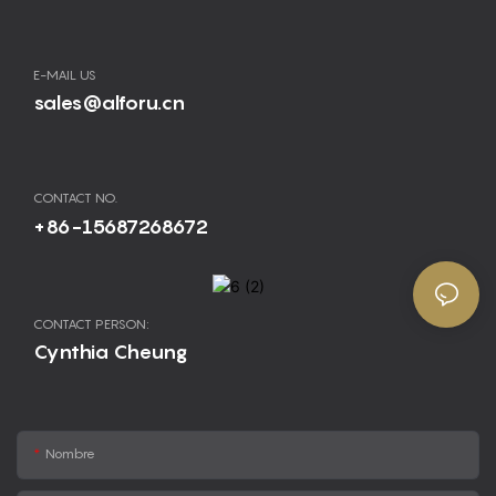
E-MAIL US
sales@alforu.cn
CONTACT NO.
+86-15687268672
CONTACT PERSON:
Cynthia Cheung
Nombre