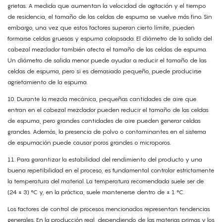
grietas. A medida que aumentan la velocidad de agitación y el tiempo
de residencia, el tamaño de las celdas de espuma se vuelve más fino. Sin
embargo, una vez que estos factores superan cierto límite, pueden
formarse celdas gruesas y espuma colapsada. El diámetro de la salida del
cabezal mezclador también afecta el tamaño de las celdas de espuma.
Un diámetro de salida menor puede ayudar a reducir el tamaño de las
celdas de espuma, pero si es demasiado pequeño, puede producirse
agrietamiento de la espuma.
10.
Durante la mezcla mecánica, pequeñas cantidades de aire que
entran en el cabezal mezclador pueden reducir el tamaño de las celdas
de espuma, pero grandes cantidades de aire pueden generar celdas
grandes. Además, la presencia de polvo o contaminantes en el sistema
de espumación puede causar poros grandes o microporos.
11.
Para garantizar la estabilidad del rendimiento del producto y una
buena repetibilidad en el proceso, es fundamental controlar estrictamente
la temperatura del material. La temperatura recomendada suele ser de
(24 ± 3) °C y, en la práctica, suele mantenerse dentro de ± 1 °C.
Los factores de control de procesos mencionados representan tendencias
generales. En la producción real, dependiendo de las materias primas y los