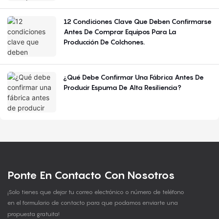
12 Condiciones Clave Que Deben Confirmarse
Antes De Comprar Equipos Para La
Producción De Colchones.
¿Qué Debe Confirmar Una Fábrica Antes De
Producir Espuma De Alta Resiliencia?
Ponte En Contacto Con Nosotros
¡Solo tienes que dejar tu correo electrónico o número de teléfono
en el formulario de contacto para que podamos enviarte una
propuesta gratuita!