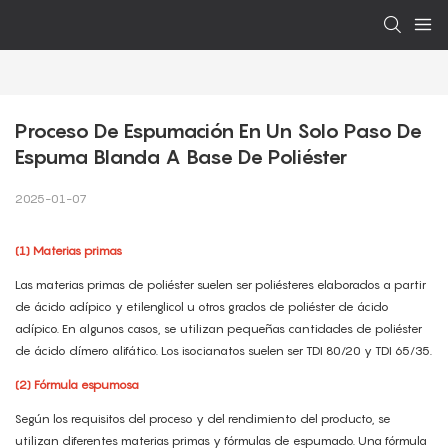
Proceso De Espumación En Un Solo Paso De 
Espuma Blanda A Base De Poliéster
2025-01-07
(1)
Materias primas
Las materias primas de poliéster suelen ser poliésteres elaborados a partir
de ácido adípico y etilenglicol u otros grados de poliéster de ácido
adípico. En algunos casos, se utilizan pequeñas cantidades de poliéster
de ácido dímero alifático. Los isocianatos suelen ser TDI 80/20 y TDI 65/35.
(2)
Fórmula espumosa
Según los requisitos del proceso y del rendimiento del producto, se
utilizan diferentes materias primas y fórmulas de espumado. Una fórmula