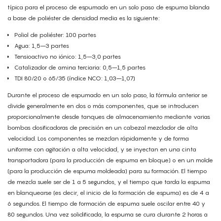
típica para el proceso de espumado en un solo paso de espuma blanda
a base de poliéster de densidad media es la siguiente:
Poliol de poliéster: 100 partes
Agua: 1,5–3 partes
Tensioactivo no iónico: 1,5–3,0 partes
Catalizador de amina terciaria: 0,5–1,5 partes
TDI 80/20 o 65/35 (índice NCO: 1,03–1,07)
Durante el proceso de espumado en un solo paso, la fórmula anterior se
divide generalmente en dos o más componentes, que se introducen
proporcionalmente desde tanques de almacenamiento mediante varias
bombas dosificadoras de precisión en un cabezal mezclador de alta
velocidad. Los componentes se mezclan rápidamente y de forma
uniforme con agitación a alta velocidad, y se inyectan en una cinta
transportadora (para la producción de espuma en bloque) o en un molde
(para la producción de espuma moldeada) para su formación. El tiempo
de mezcla suele ser de 1 a 5 segundos, y el tiempo que tarda la espuma
en blanquearse (es decir, el inicio de la formación de espuma) es de 4 a
6 segundos. El tiempo de formación de espuma suele oscilar entre 40 y
80 segundos. Una vez solidificada, la espuma se cura durante 2 horas a