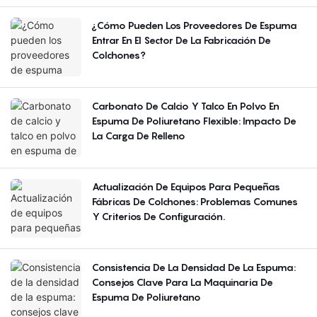
¿Cómo Pueden Los Proveedores De Espuma
Entrar En El Sector De La Fabricación De
Colchones?
Carbonato De Calcio Y Talco En Polvo En
Espuma De Poliuretano Flexible: Impacto De
La Carga De Relleno
Actualización De Equipos Para Pequeñas
Fábricas De Colchones: Problemas Comunes
Y Criterios De Configuración.
Consistencia De La Densidad De La Espuma:
Consejos Clave Para La Maquinaria De
Espuma De Poliuretano