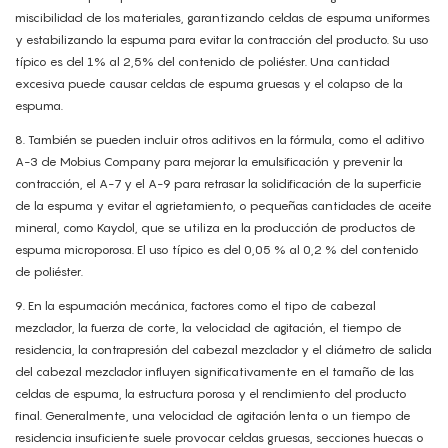
miscibilidad de los materiales, garantizando celdas de espuma uniformes
y estabilizando la espuma para evitar la contracción del producto. Su uso
típico es del 1% al 2,5% del contenido de poliéster. Una cantidad
excesiva puede causar celdas de espuma gruesas y el colapso de la
espuma.
8.
También se pueden incluir otros aditivos en la fórmula, como el aditivo
A-3 de Mobius Company para mejorar la emulsificación y prevenir la
contracción, el A-7 y el A-9 para retrasar la solidificación de la superficie
de la espuma y evitar el agrietamiento, o pequeñas cantidades de aceite
mineral, como Kaydol, que se utiliza en la producción de productos de
espuma microporosa. El uso típico es del 0,05 % al 0,2 % del contenido
de poliéster.
9.
En la espumación mecánica, factores como el tipo de cabezal
mezclador, la fuerza de corte, la velocidad de agitación, el tiempo de
residencia, la contrapresión del cabezal mezclador y el diámetro de salida
del cabezal mezclador influyen significativamente en el tamaño de las
celdas de espuma, la estructura porosa y el rendimiento del producto
final. Generalmente, una velocidad de agitación lenta o un tiempo de
residencia insuficiente suele provocar celdas gruesas, secciones huecas o